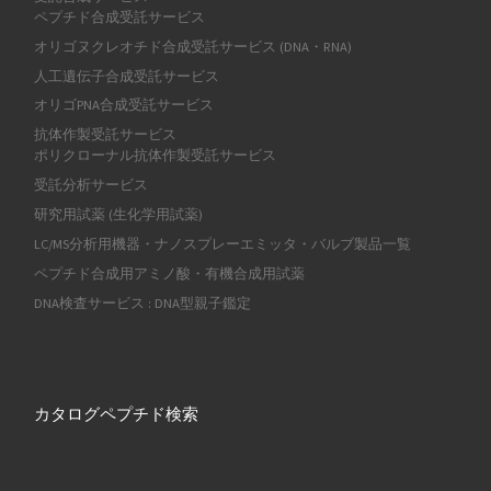
ペプチド合成受託サービス
オリゴヌクレオチド合成受託サービス (DNA・RNA)
人工遺伝子合成受託サービス
オリゴPNA合成受託サービス
抗体作製受託サービス
ポリクローナル抗体作製受託サービス
受託分析サービス
研究用試薬 (生化学用試薬)
LC/MS分析用機器・ナノスプレーエミッタ・バルブ製品一覧
ペプチド合成用アミノ酸・有機合成用試薬
DNA検査サービス : DNA型親子鑑定
カタログペプチド検索