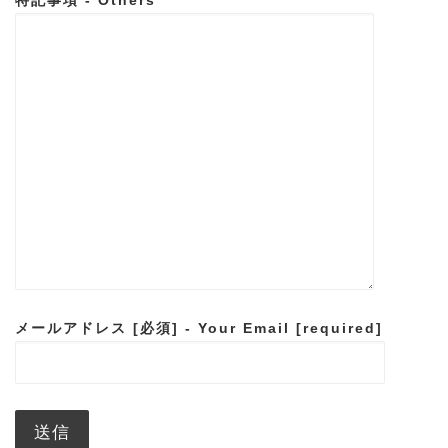
特記事項 - Others
メールアドレス [必須] - Your Email [required]