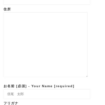
住所
お名前 [必須] - Your Name [required]
フリガナ