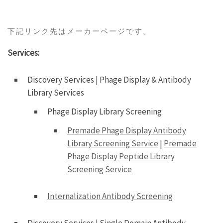
下記リンク先はメーカーページです。
Services:
Discovery Services | Phage Display & Antibody
Library Services
Phage Display Library Screening
Premade Phage Display Antibody
Library Screening Service
|
Premade
Phage Display Peptide Library
Screening Service
Internalization Antibody Screening
Discovery Services | Single Domain Antibody