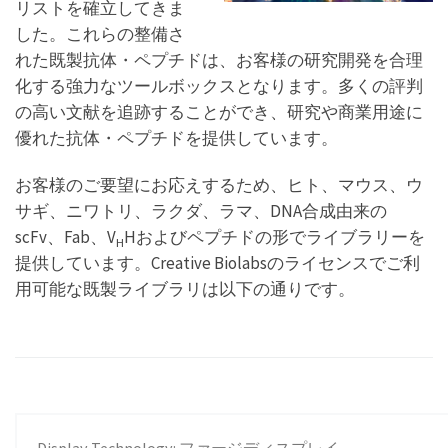
リストを確立してきま
した。これらの整備さ
れた既製抗体・ペプチドは、お客様の研究開発を合理
化する強力なツールボックスとなります。多くの評判
の高い文献を追跡することができ、研究や商業用途に
優れた抗体・ペプチドを提供しています。
お客様のご要望にお応えするため、ヒト、マウス、ウ
サギ、ニワトリ、ラクダ、ラマ、DNA合成由来の
scFv、Fab、V
Hおよびペプチドの形でライブラリーを
H
提供しています。Creative Biolabsのライセンスでご利
用可能な既製ライブラリは以下の通りです。
Display Technology: ファージディスプレイ