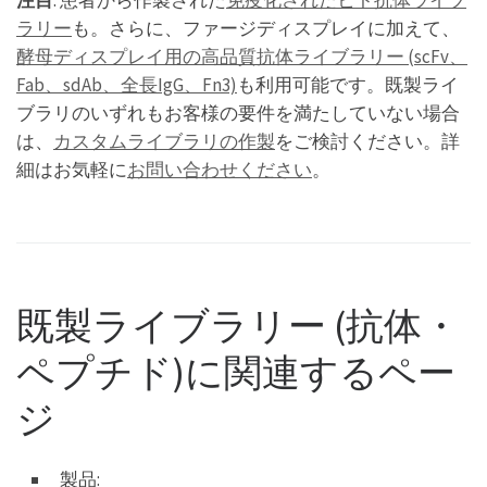
ラリー
も。さらに、ファージディスプレイに加えて、
酵母ディスプレイ用の高品質抗体ライブラリー (scFv、
Fab、sdAb、全長IgG、Fn3)
も利用可能です。既製ライ
ブラリのいずれもお客様の要件を満たしていない場合
は、
カスタムライブラリの作製
をご検討ください。詳
細はお気軽に
お問い合わせください
。
既製ライブラリー (抗体・
ペプチド)に関連するペー
ジ
製品: