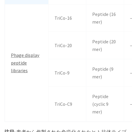
Peptide (16
TriCo-16
mer)
Peptide (20
TriCo-20
mer)
Phage display
peptide
Peptide (9
libraries
TriCo-9
mer)
Peptide
TriCo-C9
(cyclic 9
mer)
注目
: 患者から作製された
免疫化されたヒト抗体ライブ