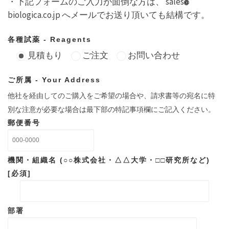
・下記フォームのご入力が面倒な方は、 sales
biologica.co.jp へメールでお送り頂いても結構です。
各種試薬 - Reagents
見積もり
ご注文
お問い合わせ
ご所属 - Your Address
他社を経由してのご購入をご希望の場合や、請求書等の宛名に特
別な注意が必要な場合は最下部の特記事項欄にご記入ください。
郵便番号
機関・組織名 (○○株式会社・△△大学・□□研究所など)
[必須]
部署