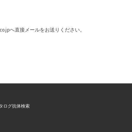
gica.co.jpへ直接メールをお送りください。
タログ抗体検索