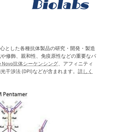
心とした各種抗体製品の研究・開発・製造
化や修飾、親和性、免疫原性などの重要なパ
e Novo抗体シーケンシング
、アフィニティ
光干渉法 (DPI)などが含まれます。
詳しく