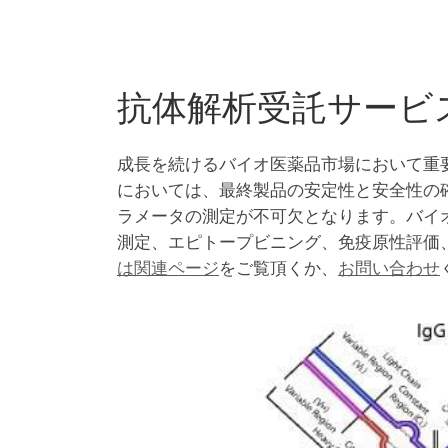
抗体解析受託サービ
成長を続けるバイオ医薬品市場において重
においては、最終製品の安定性と安全性の
ラメータの測定が不可欠となります。バイ
測定、エピトープビニング、免疫原性評価、等温
は関連ページ
をご覧頂くか、
お問い合わせ