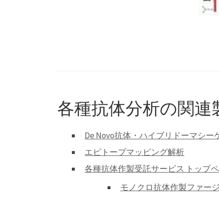
各種抗体分析の関連
De Novo抗体・ハイブリドーマシー
エピトープマッピング解析
各種抗体作製受託サービス トップ
モノクロ抗体作製ファー