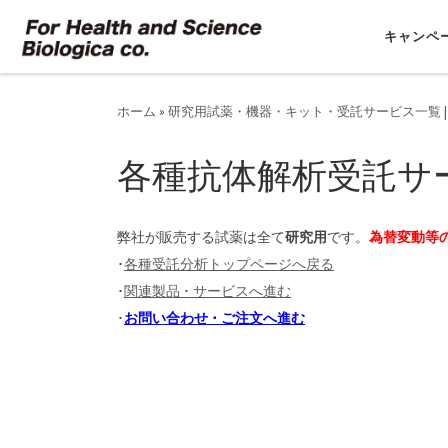
コンテンツへスキップ
キャンペ
ホーム
»
研究用試薬・機器・キット・受託サービス一覧 |
各種抗体解析受託サ
弊社が販売する試薬は全て
研究用
です。
為替変動等
･
各種受託分析トップページへ戻る
･
関連製品 ･ サービスへ進む
･
お問い合わせ ･ ご注文へ進む