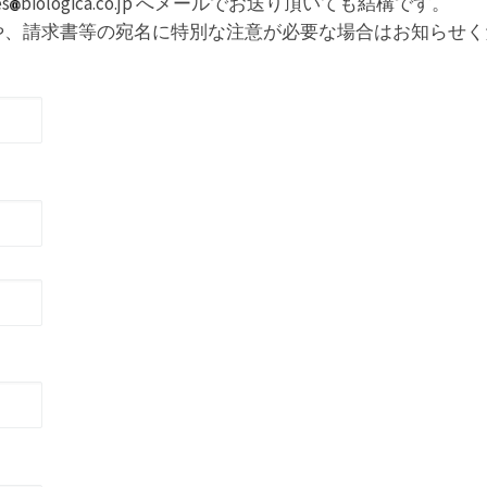
s
biologica.co.jp へメールでお送り頂いても結構です。
合や、請求書等の宛名に特別な注意が必要な場合はお知らせく