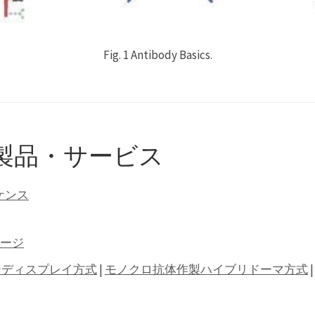
Fig. 1 Antibody Basics.
製品・サービス
ケンス
ページ
ジディスプレイ方式
|
モノクロ抗体作製ハイブリドーマ方式