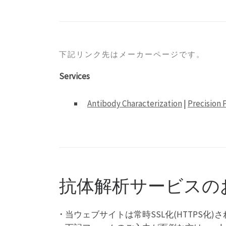
下記リンク先はメーカーページです。
Services
Antibody Characterization
|
Precision 
抗体解析サービスの
･ 当ウェブサイトは常時SSL化(HTTP