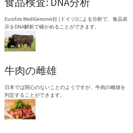
食品検査: DNA分析
Eurofins MediGenomix社 (ドイツ)による分析で、食品表
示をDNA解析で確かめることができます。
牛肉の雌雄
日本では関心のないことのようですが、牛肉の雌雄を
判定することができます。