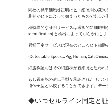
同社の標準細胞株証明はヒト細胞間の変異
胞株がヒトによって始まったものであるか
種特異的な証明サービスは選択的に細胞株が実際に検
identification) と検出によって明らかにし
異種同定サービスは現在のところヒト細胞
(Detectable Species: Pig, Human, Cat, Chines
細胞株証明はその細胞株が親細胞と思われ
もし親細胞の遺伝子型が承認されたリポジトリー 
遺伝子型と比較することができます。デー
◆いつセルライン同定と証