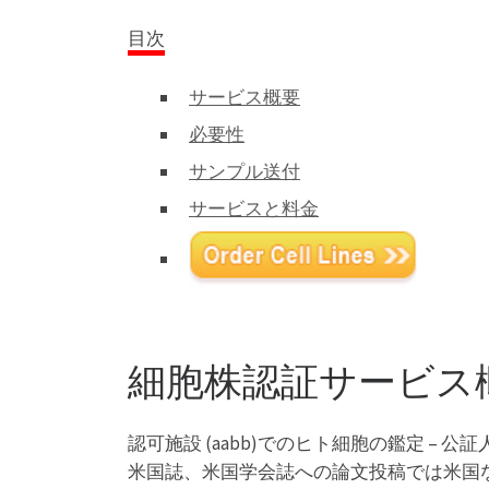
目次
サービス概要
必要性
サンプル送付
サービスと料金
細胞株認証サービス
認可施設 (aabb)でのヒト細胞の鑑定 – 公
米国誌、米国学会誌への論文投稿では米国