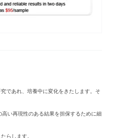
研究であれ、培養中に変化をきたします。そ
して、信頼性の高い再現性のある結果を担保するために細
もたらします。