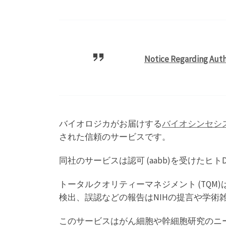
Notice Regarding Authe
バイオロジカがお届けする
バイオシンセシ
された信頼のサービスです。
同社のサービスは認可 (aabb)を受けたヒ
トータルクオリティーマネジメント (TQ
検出、誤認などの報告はNIHの提言や学
このサービスはがん細胞や幹細胞研究のニ