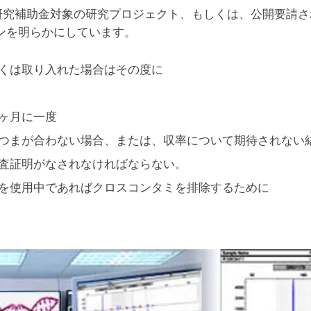
は研究補助金対象の研究プロジェクト、もしくは、公開要請
ンを明らかにしています。
くは取り入れた場合はその度に
ヶ月に一度
つまが合わない場合、または、収率について期待されない
査証明がなされなければならない。
を使用中であればクロスコンタミを排除するために