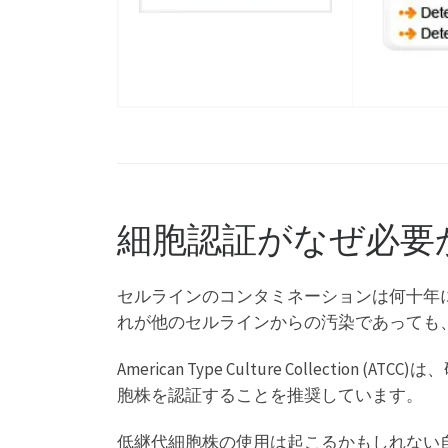
細胞認証がなぜ必要
セルラインのコンタミネーションは何十年
れが他のセルラインからの汚染であっても
American Type Culture Col
胞株を認証することを推奨しています。
低継代細胞株の使用は起こるかもしれない