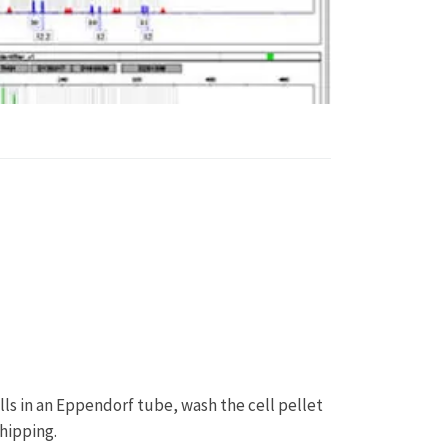
ls in an Eppendorf tube, wash the cell pellet
hipping.