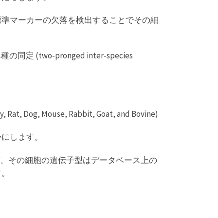
標準マーカーの欠落を検出することでその細
pronged inter-species
, Rat, Dog, Mouse, Rabbit, Goat, and Bovine)
かにします。
であれば、その細胞の遺伝子型はデータベース上の
す。