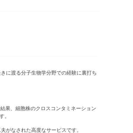
長きに渡る分子生物学分野での経験に裏打ち
定結果、細胞株のクロスコンタミネーション
す。
工夫がなされた高度なサービスです。