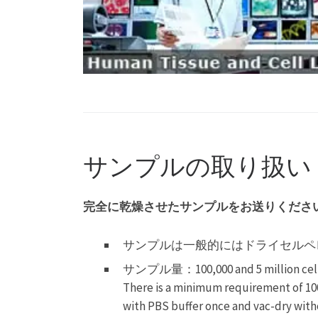
サンプルの取り扱い
完全に乾燥させたサンプルをお送りくださ
サンプルは一般的にはドライセルペ
サンプル量：100,000 and 5 million cells i
There is a minimum requirement of 100k
with PBS buffer once and vac-dry with