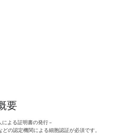
概要
証人による証明書の発行 –
などの認定機関による細胞認証が必須です。