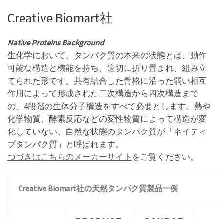
Creative Biomart社
Native Proteins Background
生化学において、タンパク質の本来の状態とは、動作
可能な構造と機能を持ち、適切に折り畳まれ、組み立
てられた形です。共有結合した骨格に沿った弱い相互
作用によって形成された二次構造から四次構造まで
の、4段階の生体分子構造をすべて必要とします。熱や
化学物質、酵素反応などの変性物質によって構造が変
化していない、自然な状態のタンパク質が「ネイティ
ブタンパク質」と呼ばれます。
つづきはこちらのメーカーサイト
をご覧ください。
Creative Biomart社の天然タンパク質製品一例