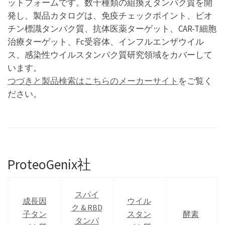
ットフォームです。数千種類の組換えタンパク質を開
発し、製品カタログは、免疫チェックポイント、ビオ
チン標識タンパク質、抗体医薬ターゲット、CAR-T細胞
治療ターゲット、Fc受容体、インフルエンザウイル
ス、感染性ウイルスタンパク質研究領域をカバーして
います。
つづきと製品検索はこちらのメーカーサイト
をご覧く
ださい。
ProteoGenix社
スパイ
成長因
ウイル
ク & RBD
子タン
スタン
酵素
タンパ