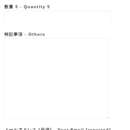
数量 5 - Quantity 5
特記事項 - Others
メールアドレス [必須] - Your Email [required]