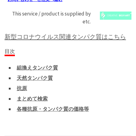
This service / product is supplied by
etc.
新型コロナウイルス関連タンパク質はこちら
目次
組換えタンパク質
天然タンパク質
抗原
まとめて検索
各種抗原・タンパク質の価格等