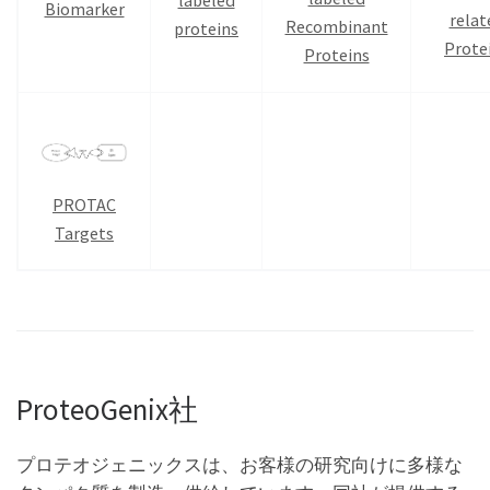
Biomarker
relat
Recombinant
proteins
Prote
Proteins
PROTAC
Targets
ProteoGenix社
プロテオジェニックスは、お客様の研究向けに多様な