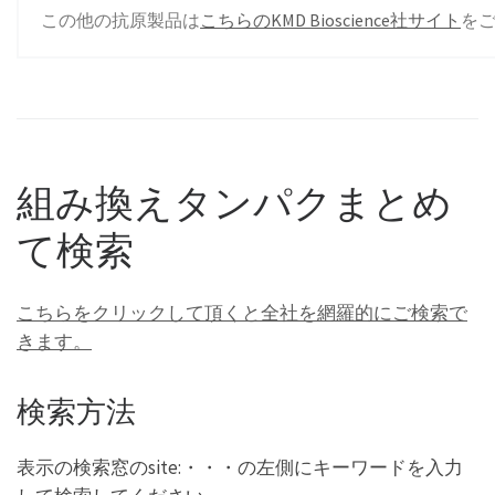
この他の抗原製品は
こちらのKMD Bioscience社サイト
を
組み換えタンパクまとめ
て検索
こちらをクリックして頂くと全社を網羅的にご検索で
きます。
検索方法
表示の検索窓のsite:・・・の左側にキーワードを入力