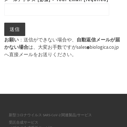
お願い
：送信ができない場合や、
自動返信メールが届
かない場合
は、大変お手数ですがsales
biologica.co.jp
へ直接メールをお送りください。
新型コロナウイルス SARS-CoV-2 関連製品/サービス
受託合成サービス