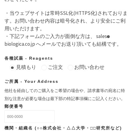
・当ウェブサイトは常時SSL化(HTTPS化)されておりま
す。お問い合わせ内容は暗号化され、より安全にご利
用いただけます。
・下記フォームのご入力が面倒な方は、 sales
biologica.co.jp へメールでお送り頂いても結構です。
各種試薬 - Reagents
見積もり
ご注文
お問い合わせ
ご所属 - Your Address
他社を経由してのご購入をご希望の場合や、請求書等の宛名に特
別な注意が必要な場合は最下部の特記事項欄にご記入ください。
郵便番号
機関・組織名 (○○株式会社・△△大学・□□研究所など)