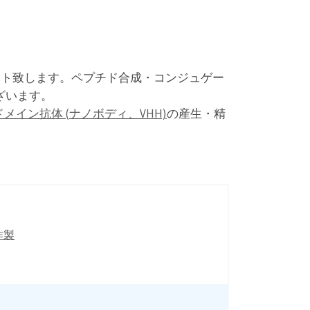
ート致します。ペプチド合成・コンジュゲー
ざいます。
メイン抗体 (ナノボディ、VHH)
の産生・精
作製