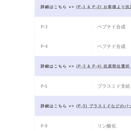
詳細はこちら =>
(
P-1 & P-2
) お客様より
P-3
ペプチド合成
P-4
ペプチド合成
詳細はこちら =>
(
P-3 & P-4
) 抗原部位選
P-5
プラスミド支給
詳細はこちら =>
(
P-5
) プラスミドなどのパ
P-9
リン酸化