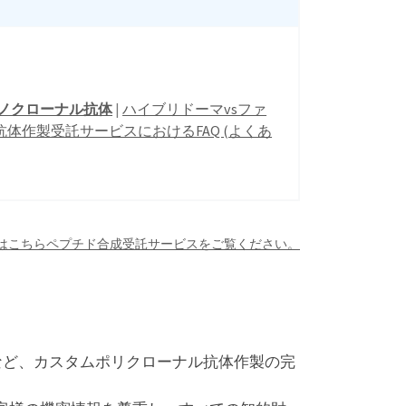
モノクローナル抗体
|
ハイブリドーマvsファ
抗体作製受託サービスにおけるFAQ (よくあ
はこちらペプチド合成受託サービスをご覧ください。
など、カスタムポリクローナル抗体作製の完