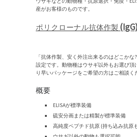
ウサギなどの動物種・抗原選択・免疫・EL
産がお客様のものです。
(IgG
ポリクローナル抗体作製
「抗体作製、安く外注出来るのはどこかな?
設定です。動物種はウサギ以外もお選び頂
り早いパッケージをご希望の方はご相談く
概要
ELISAが標準装備
硫安分画または精製が標準装備
高純度ペプチド抗原 (持ち込み抗原も
ウサギ以外の動物も選択可能