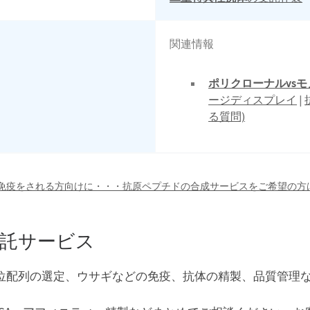
関連情報
ポリクローナルvs
ージディスプレイ
|
る質問)
免疫をされる方向けに・・・抗原ペプチドの合成サービスをご希望の方
託サービス
位配列の選定、ウサギなどの免疫、抗体の精製、品質管理