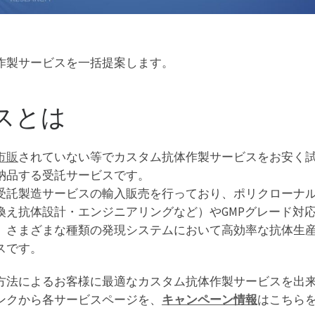
作製サービスを一括提案します。
スとは
市販
されていない等でカスタム抗体作製サービスをお安く
納品する受託サービスです。
受託製造サービスの輸入販売を行っており、ポリクローナ
換え抗体設計・エンジニアリングなど）やGMPグレード対
。さまざまな種類の発現システムにおいて高効率な抗体生
スです。
方法によるお客様に最適なカスタム抗体作製サービスを出
ンクから各サービスページを、
キャンペーン情報
はこちら