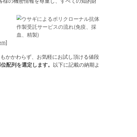
お客様の機密情報を尊重し、すべての知的財
hem
]
にもかかわらず、お気軽にお試し頂ける値段
部位配列を選定します。
以下に記載の納期よ