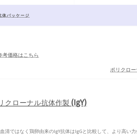
抗体パッケージ
参考価格はこちら
ポリクロー
(IgY)
リクローナル抗体作製
血清ではなく鶏卵由来のIgY抗体はIgGと比較して、より高い