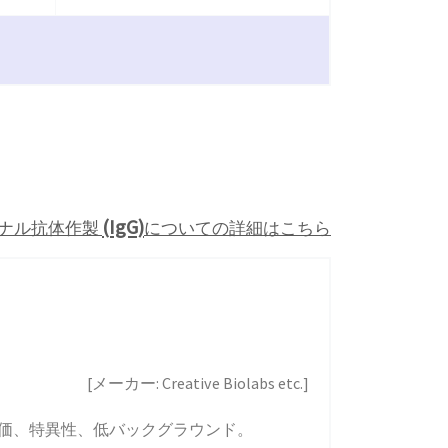
(IgG)
ナル抗体作製
についての詳細はこちら
[メーカー: Creative Biolabs etc.]
力価、特異性、低バックグラウンド。