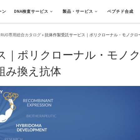
ーン
DNA検査サービス
製品・サービス
ペプチド合成
 RUO専用総合カタログ
»
抗体作製受託サービス｜ポリクローナル・モノクロー
ス｜ポリクローナル・モノ
組み換え抗体