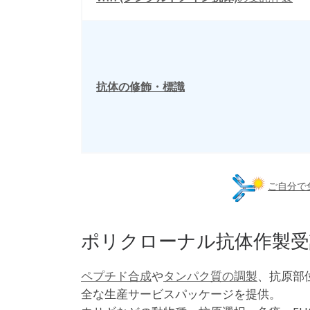
抗体の修飾・標識
ご自分で
ポリクローナル抗体作製受
ペプチド合成
や
タンパク質の調製
、抗原部
全な生産サービスパッケージを提供。