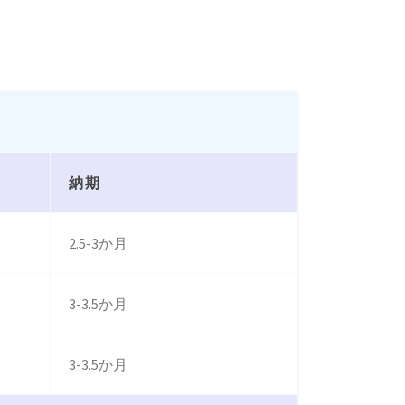
納期
2.5-3か月
3-3.5か月
3-3.5か月