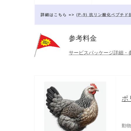
詳細はこちら =>
(
P-9
) 抗リン酸化ペプチド
参考料金
サービスパッケージ詳細・
ポ
動物