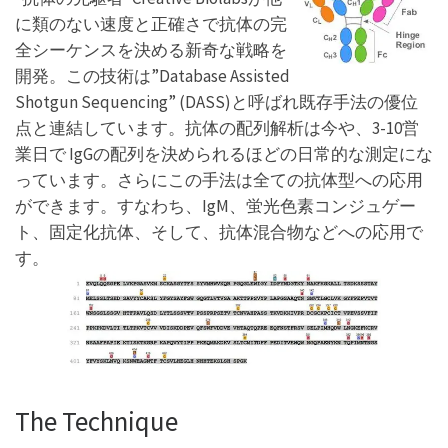
に類のない速度と正確さで抗体の完
全シーケンスを決める新奇な戦略を
開発。この技術は”Database Assisted
Shotgun Sequencing” (DASS)と呼ばれ既存手法の優位
点と連結しています。抗体の配列解析は今や、3-10営
業日で IgGの配列を決められるほどの日常的な測定にな
っています。さらにこの手法は全ての抗体型への応用
ができます。すなわち、IgM、蛍光色素コンジュゲー
ト、固定化抗体、そして、抗体混合物などへの応用で
す。
The Technique