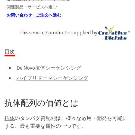
･
関連製品 ･ サービスへ進む
･
お問い合わせ ･ ご注文へ進む
This service / product is supplied by
.
目次
De Novo抗体シーケンシング
ハイブリドーマシーケンシング
抗体配列の価値とは
抗体
のタンパク質配列は、様々な応用・開発を可能に
する、最も重要な属性の一つです。