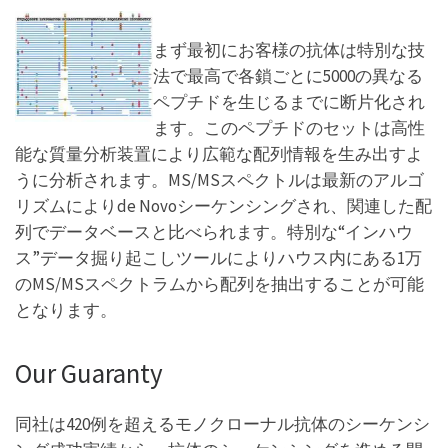
まず最初にお客様の抗体は特別な技
法で最高で各鎖ごとに5000の異なる
ペプチドを生じるまでに断片化され
ます。このペプチドのセットは高性
能な質量分析装置により広範な配列情報を生み出すよ
うに分析されます。MS/MSスペクトルは最新のアルゴ
リズムによりde Novoシーケンシングされ、関連した配
列でデータベースと比べられます。特別な“インハウ
ス”データ掘り起こしツールによりハウス内にある1万
のMS/MSスペクトラムから配列を抽出することが可能
となります。
Our Guaranty
同社は420例を超えるモノクローナル抗体のシーケンシ