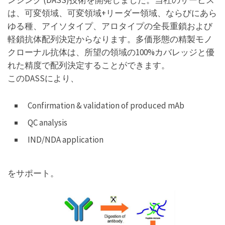
は、可変領域、可変領域+リーダー領域、ならびにあら
ゆる種、アイソタイプ、アロタイプの全長重鎖および
軽鎖抗体配列決定からなります。多価形態の精製モノ
クローナル抗体は、所望の領域の100%カバレッジと優
れた精度で配列決定することができます。
このDASSにより、
Confirmation & validation of produced mAb
QC analysis
IND/NDA application
をサポート。