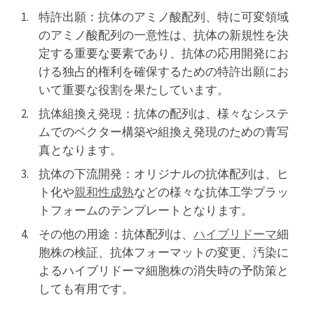
特許出願：抗体のアミノ酸配列、特に可変領域
のアミノ酸配列の一意性は、抗体の新規性を決
定する重要な要素であり、抗体の応用開発にお
ける独占的権利を確保するための特許出願にお
いて重要な役割を果たしています。
抗体組換え発現：抗体の配列は、様々なシステ
ムでのベクター構築や組換え発現のための青写
真となります。
抗体の下流開発：オリジナルの抗体配列は、ヒ
ト化や
親和性成熟
などの様々な抗体工学プラッ
トフォームのテンプレートとなります。
その他の用途：抗体配列は、
ハイブリドーマ
細
胞株の検証、抗体フォーマットの変更、汚染に
よるハイブリドーマ細胞株の消失時の予防策と
しても有用です。