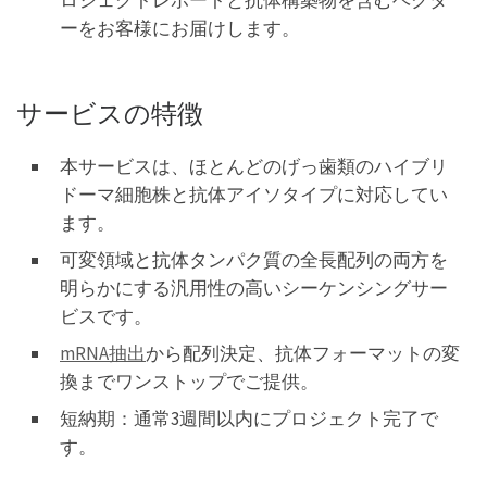
ロジェクトレポートと抗体構築物を含むベクタ
ーをお客様にお届けします。
サービスの特徴
本サービスは、ほとんどのげっ歯類のハイブリ
ドーマ細胞株と抗体アイソタイプに対応してい
ます。
可変領域と抗体タンパク質の全長配列の両方を
明らかにする汎用性の高いシーケンシングサー
ビスです。
mRNA抽出
から配列決定、抗体フォーマットの変
換までワンストップでご提供。
短納期：通常3週間以内にプロジェクト完了で
す。