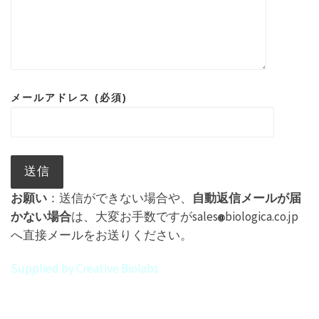
メールアドレス (必須)
お願い
：送信ができない場合や、
自動返信メールが届
かない場合
は、大変お手数ですがsales
biologica.co.jp
へ直接メールをお送りください。
Supplied by Creative Biolabs