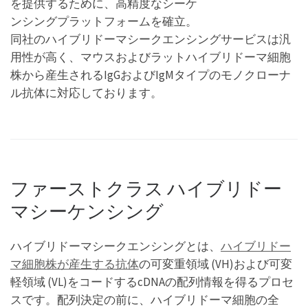
を提供するために、高精度なシーケ
ンシングプラットフォームを確立。
同社のハイブリドーマシークエンシングサービスは汎
用性が高く、マウスおよびラットハイブリドーマ細胞
株から産生されるIgGおよびIgMタイプのモノクローナ
ル抗体に対応しております。
ファーストクラス ハイブリドー
マシーケンシング
ハイブリドーマシークエンシングとは、
ハイブリドー
マ細胞株が産生する抗体
の可変重領域 (VH)および可変
軽領域 (VL)をコードするcDNAの配列情報を得るプロセ
スです。配列決定の前に、ハイブリドーマ細胞の全