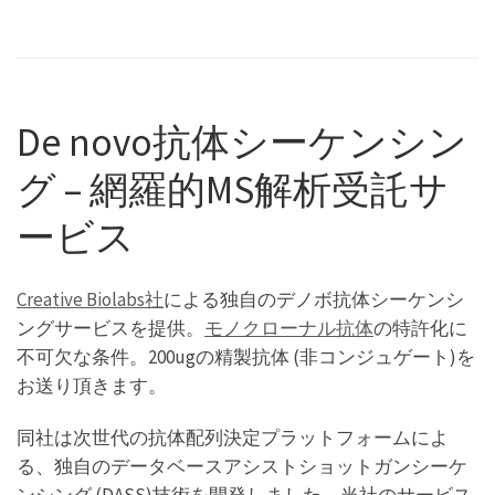
De novo抗体シーケンシン
グ – 網羅的MS解析受託サ
ービス
Creative Biolabs社
による独自のデノボ抗体シーケンシ
ングサービスを提供。
モノクローナル抗体
の特許化に
不可欠な条件。200ugの精製抗体 (非コンジュゲート)を
お送り頂きます。
同社は次世代の抗体配列決定プラットフォームによ
る、独自のデータベースアシストショットガンシーケ
ンシング (DASS)技術を開発しました。当社のサービス