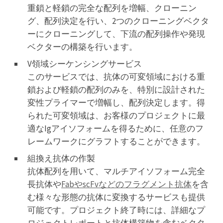
重鎖と軽鎖の完全な配列を増幅、クローニン
グ、配列決定を行い、2つのクローニングベクタ
ーにクローニングして、下流の配列操作や発現
ベクターの構築を行います。
V領域シーケンシングサービス
このサービスでは、抗体の可変領域における重
鎖および軽鎖の配列のみを、特別に設計された
変性プライマーで増幅し、配列決定します。得
られた可変領域は、お客様のプロジェクトに最
適なIgアイソフォームを得るために、任意のフ
レームワークにグラフトすることができます。
組換え抗体の作製
抗体配列を用いて、マルチアイソフォーム完全
長抗体や
FabやscFvなどのフラグメント抗体
を含
む様々な形態の抗体に変換するサービスも提供
可能です。プロジェクト終了時には、詳細なプ