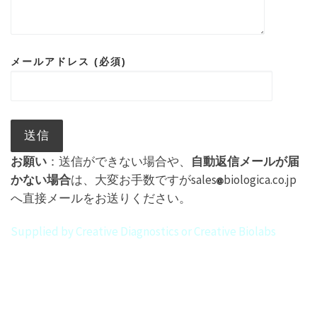
メールアドレス (必須)
お願い
：送信ができない場合や、
自動返信メールが届
かない場合
は、大変お手数ですがsales
biologica.co.jp
へ直接メールをお送りください。
Supplied by Creative Diagnostics or Creative Biolabs