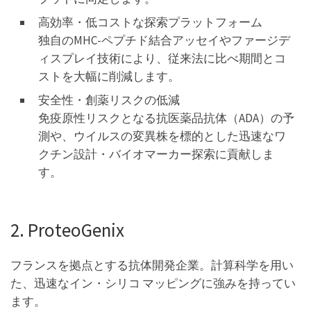
高効率・低コストな探索プラットフォーム
独自のMHC-ペプチド結合アッセイやファージデ
ィスプレイ技術により、従来法に比べ期間とコ
ストを大幅に削減します。
安全性・創薬リスクの低減
免疫原性リスクとなる抗医薬品抗体（ADA）の予
測や、ウイルスの変異株を標的とした迅速なワ
クチン設計・バイオマーカー探索に貢献しま
す。
2. ProteoGenix
フランスを拠点とする抗体開発企業。計算科学を用い
た、迅速なイン・シリコ マッピングに強みを持ってい
ます。