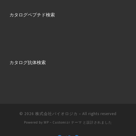
カタログペプチド検索
カタログ抗体検索
© 2026
株式会社バイオロジカ
– All rights reserved
Powered by
WP
–
Customizr テーマ
と設計されました