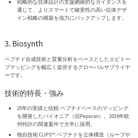
戦略的な抗体設計の支援網羅的なガイダンスを
通じて、よりスマートで確実性の高い抗体デザ
イン戦略の構築を強力にバックアップします。
3. Biosynth
ペプチド合成技術と質量分析をベースとしたエピトー
プマッピングを幅広く提供するグローバルサプライヤ
ーです。
技術的特長・強み
25年の実績と信頼: ペプチドベースのマッピング
を開発したパイオニア（旧Pepscan）。2019年欧
州特許の関連案件で大半に採用。
独自技術 CLIPS™: ペプチドを立体構造（ループや