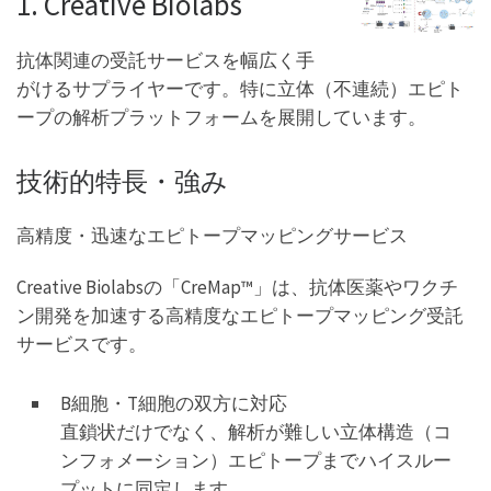
1. Creative Biolabs
抗体関連の受託サービスを幅広く手
がけるサプライヤーです。特に立体（不連続）エピト
ープの解析プラットフォームを展開しています。
技術的特長・強み
高精度・迅速なエピトープマッピングサービス
Creative Biolabsの「CreMap™」は、抗体医薬やワクチ
ン開発を加速する高精度なエピトープマッピング受託
サービスです。
B細胞・T細胞の双方に対応
直鎖状だけでなく、解析が難しい立体構造（コ
ンフォメーション）エピトープまでハイスルー
プットに同定します。