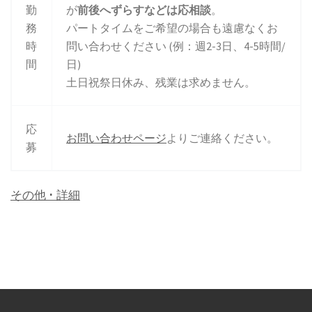
勤
が
前後へずらすなどは応相談
。
務
パートタイムをご希望の場合も遠慮なくお
時
問い合わせください (例：週2-3日、4-5時間/
間
日)
土日祝祭日休み、残業は求めません。
応
お問い合わせページ
よりご連絡ください。
募
その他 ･ 詳細