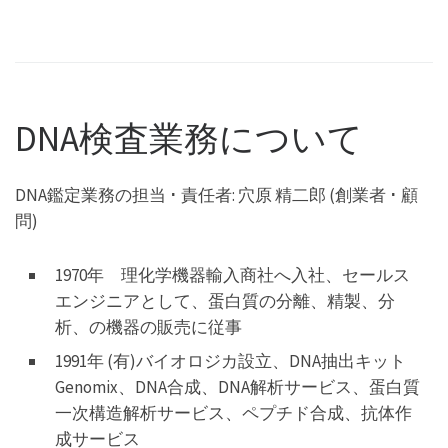
DNA検査業務について
DNA鑑定業務の担当 ･ 責任者: 穴原 精二郎 (創業者 ･ 顧
問)
1970年 理化学機器輸入商社へ入社、セールス
エンジニアとして、蛋白質の分離、精製、分
析、の機器の販売に従事
1991年 (有)バイオロジカ設立、DNA抽出キット
Genomix、DNA合成、DNA解析サービス、蛋白質
一次構造解析サービス、ペプチド合成、抗体作
成サービス