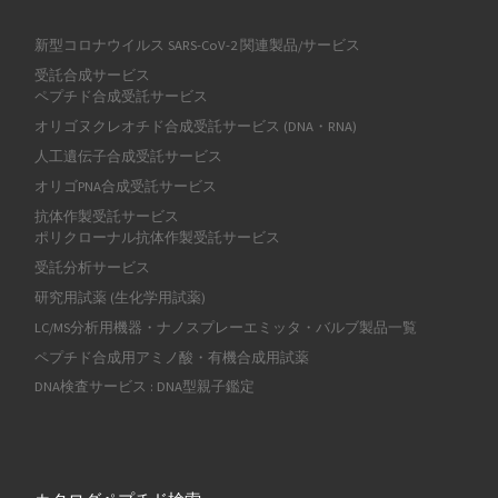
新型コロナウイルス SARS-CoV-2 関連製品/サービス
受託合成サービス
ペプチド合成受託サービス
オリゴヌクレオチド合成受託サービス (DNA・RNA)
人工遺伝子合成受託サービス
オリゴPNA合成受託サービス
抗体作製受託サービス
ポリクローナル抗体作製受託サービス
受託分析サービス
研究用試薬 (生化学用試薬)
LC/MS分析用機器・ナノスプレーエミッタ・バルブ製品一覧
ペプチド合成用アミノ酸・有機合成用試薬
DNA検査サービス : DNA型親子鑑定