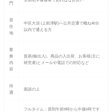
門
居
中区大須 (上前津駅)へ公共交通で概ね40分
住
以内で通える方
地
業
務
貿易(輸出入)、商品の入出荷、お客様(主に
内
研究者)とメールや電話での対応など
容
待
面談の上
遇
フルタイム：原則午前9時から午後6時です