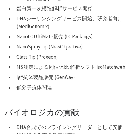
蛋白質一次構造解析サービス開始
DNAシーケンシングサービス開始、研究者向け
(MediGenomix)
NanoLC UltiMate販売 (LC Packings)
NanoSprayTip (NewObjective)
Glass Tip (Proxeon)
MS測定による同位体比 解析ソフト IsoMatchweb
IgY抗体製品販売 (GenWay)
低分子抗体関連
バイオロジカの貢献
DNA合成でのプライシングリーダーとして安価