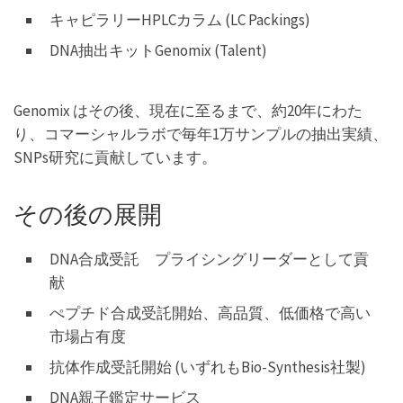
キャピラリーHPLCカラム (LC Packings)
DNA抽出キットGenomix (Talent)
Genomix はその後、現在に至るまで、約20年にわた
り、コマーシャルラボで毎年1万サンプルの抽出実績、
SNPs研究に貢献しています。
その後の展開
DNA合成受託 プライシングリーダーとして貢
献
ぺプチド合成受託開始、高品質、低価格で高い
市場占有度
抗体作成受託開始 (いずれもBio-Synthesis社製)
DNA親子鑑定サービス