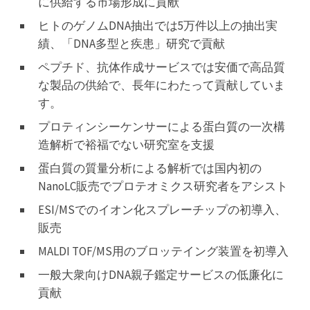
に供給する市場形成に貢献
ヒトのゲノムDNA抽出では5万件以上の抽出実
績、「DNA多型と疾患」研究で貢献
ペプチド、抗体作成サービスでは安価で高品質
な製品の供給で、長年にわたって貢献していま
す。
プロティンシーケンサーによる蛋白質の一次構
造解析で裕福でない研究室を支援
蛋白質の質量分析による解析では国内初の
NanoLC販売でプロテオミクス研究者をアシスト
ESI/MSでのイオン化スプレーチップの初導入、
販売
MALDI TOF/MS用のブロッテイング装置を初導入
一般大衆向けDNA親子鑑定サービスの低廉化に
貢献