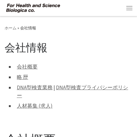
コンテンツへスキップ
メ
ホーム
»
会社情報
会社情報
会社概要
略 歴
DNA型検査業務
|
DNA型検査プライバシーポリシ
ー
人材募集 (求人)