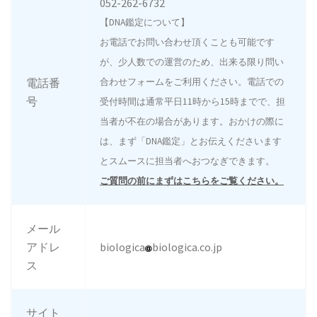
052-262-6732
【DNA鑑定について】
お電話でお問い合わせ頂くことも可能です
が、少人数での運営のため、出来る限り問い
電話番
合わせフォームをご利用ください。電話での
号
受付時間は通常平日11時から15時までで、担
当者が不在の場合があります。おかけの際に
は、まず「DNA鑑定」とお伝えくださいます
とスムースに担当者へおつなぎできます。
ご質問の前にまずはこちらをご覧ください。
メール
アドレ
biologica
biologica.co.jp
ス
サイト