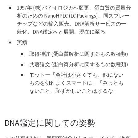
1997年 (株)バイオロジカへ変更、蛋白質の質量分
析のための NanoHPLC (LC Packings)、同スプレー
チップなどの輸入販売、DNA解析サービスの一
般化、DNA鑑定へと展開、現在に至る
実績
取得特許 (蛋白質解析に関するもの数種類)
共著論文 (蛋白質分析に関するもの数種類)
モットー「会社は小さくても、他にない
ものを切れよくスマートに」「みっとも
ないこと、恥ずかしいことはするな」
DNA鑑定に関しての姿勢