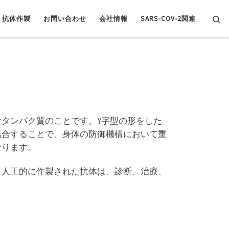
Se
抗体作製
お問い合わせ
会社情報
SARS-COV-2関連
タンパク質のことです。Y字型の形をした
結合することで、身体の防御機構において重
なります。
。人工的に作製された抗体は、診断、治療、