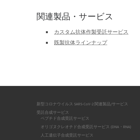
関連製品・サービス
カスタム抗体作製受託サービス
既製抗体ラインナップ
新型コロナウイルス SARS-CoV-2 関連製品/サービス
受託合成サービス
ペプチド合成受託サービス
オリゴヌクレオチド合成受託サービス (DNA・RNA)
人工遺伝子合成受託サービス