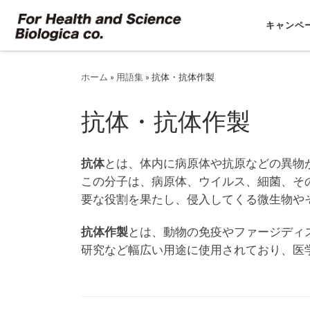
コンテンツへスキップ
キャンペ
ホーム
»
用語集
»
抗体・抗体作製
抗体・抗体作製
抗体
とは、体内に病原体や抗原などの異物
この分子は、病原体、ウイルス、細菌、そ
要な役割を果たし、侵入してくる微生物や
抗体作製
とは、動物の免疫やファージディ
研究など幅広い用途に使用されており、医