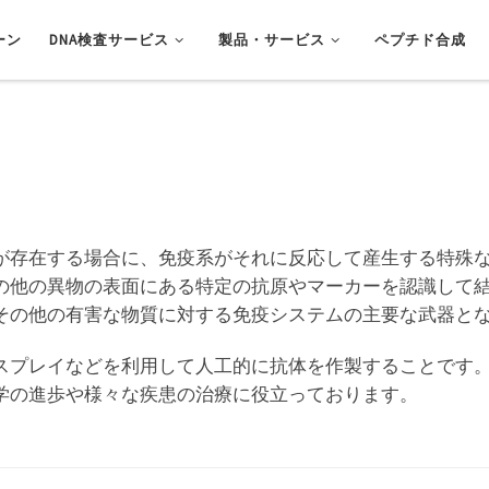
ーン
DNA検査サービス
製品・サービス
ペプチド合成
が存在する場合に、免疫系がそれに反応して産生する特殊な
の他の異物の表面にある特定の抗原やマーカーを認識して
その他の有害な物質に対する免疫システムの主要な武器と
スプレイなどを利用して人工的に抗体を作製することです
学の進歩や様々な疾患の治療に役立っております。