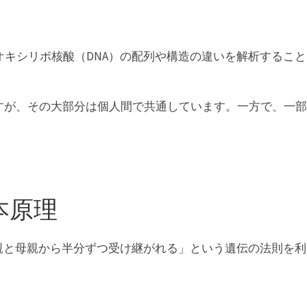
オキシリボ核酸（DNA）の配列や構造の違いを解析するこ
ますが、その大部分は個人間で共通しています。一方で、一
本原理
父親と母親から半分ずつ受け継がれる」という遺伝の法則を