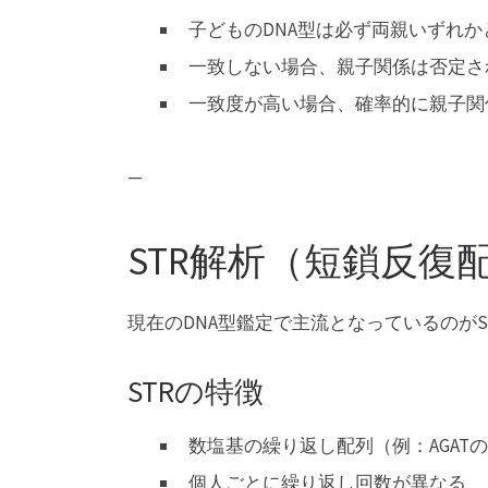
子どものDNA型は必ず両親いずれか
一致しない場合、親子関係は否定さ
一致度が高い場合、確率的に親子関
—
STR解析（短鎖反復
現在のDNA型鑑定で主流となっているのがSTR（S
STRの特徴
数塩基の繰り返し配列（例：AGAT
個人ごとに繰り返し回数が異なる