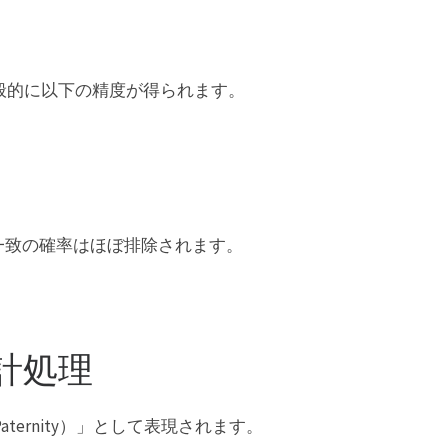
般的に以下の精度が得られます。
一致の確率はほぼ排除されます。
計処理
 Paternity）」として表現されます。