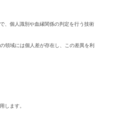
とで、個人識別や血縁関係の判定を行う技術
部の領域には個人差が存在し、この差異を利
利用します。