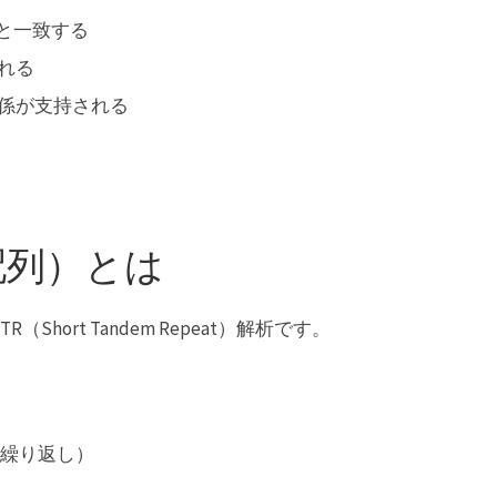
と一致する
れる
係が支持される
配列）とは
hort Tandem Repeat）解析です。
の繰り返し）