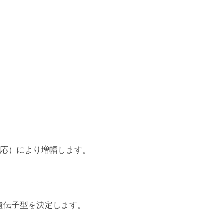
反応）により増幅します。
遺伝子型を決定します。