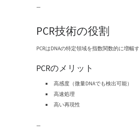
—
PCR技術の役割
PCRはDNAの特定領域を指数関数的に増
PCRのメリット
高感度（微量DNAでも検出可能）
高速処理
高い再現性
—