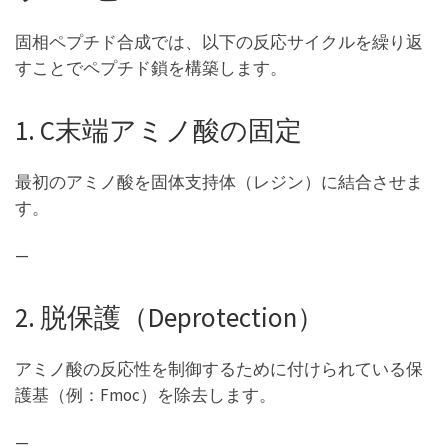
固相ペプチド合成では、以下の反応サイクルを繰り返
すことでペプチド鎖を構築します。
1. C末端アミノ酸の固定
最初のアミノ酸を固体支持体（レジン）に結合させま
す。
—
2. 脱保護（Deprotection）
アミノ酸の反応性を制御するために付けられている保
護基（例：Fmoc）を除去します。
—