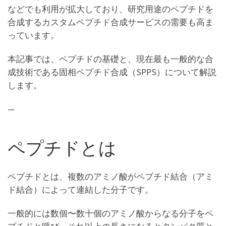
などでも利用が拡大しており、研究用途のペプチドを
合成するカスタムペプチド合成サービスの需要も高ま
っています。
本記事では、ペプチドの基礎と、現在最も一般的な合
成技術である固相ペプチド合成（SPPS）について解説
します。
—
ペプチドとは
ペプチドとは、複数のアミノ酸がペプチド結合（アミ
ド結合）によって連結した分子です。
一般的には数個〜数十個のアミノ酸からなる分子をペ