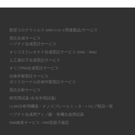
新型コロナウイルス SARS-CoV-2 関連製品/サービス
受託合成サービス
ペプチド合成受託サービス
オリゴヌクレオチド合成受託サービス (DNA・RNA)
人工遺伝子合成受託サービス
オリゴPNA合成受託サービス
抗体作製受託サービス
ポリクローナル抗体作製受託サービス
受託分析サービス
研究用試薬 (生化学用試薬)
LC/MS分析用機器・ナノスプレーエミッタ・バルブ製品一覧
ペプチド合成用アミノ酸・有機合成用試薬
DNA検査サービス : DNA型親子鑑定