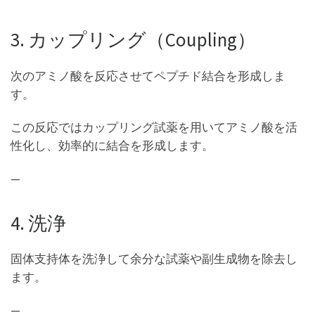
3. カップリング（Coupling）
次のアミノ酸を反応させてペプチド結合を形成しま
す。
この反応ではカップリング試薬を用いてアミノ酸を活
性化し、効率的に結合を形成します。
—
4. 洗浄
固体支持体を洗浄して余分な試薬や副生成物を除去し
ます。
—