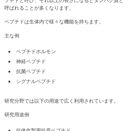
プチドと呼び、それ以上の長さになるとタンパク質と
呼ばれることが多くなります。
ペプチドは生体内で様々な機能を持ちます。
主な例
ペプチドホルモン
神経ペプチド
抗菌ペプチド
シグナルペプチド
研究分野では以下の用途で広く利用されています。
研究用途例
抗体作製用抗原ペプチド