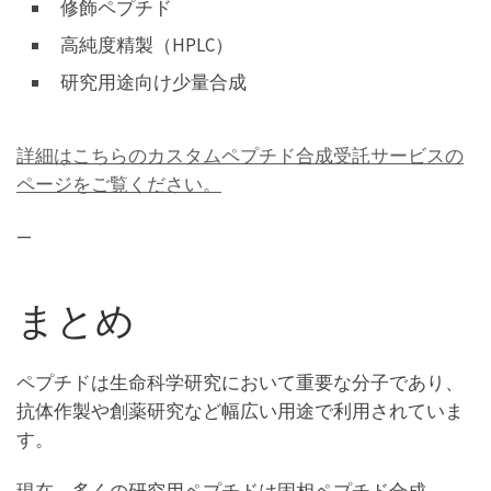
修飾ペプチド
高純度精製（HPLC）
研究用途向け少量合成
詳細はこちらのカスタムペプチド合成受託サービスの
ページをご覧ください。
—
まとめ
ペプチドは生命科学研究において重要な分子であり、
抗体作製や創薬研究など幅広い用途で利用されていま
す。