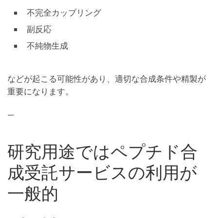
不完全カップリング
副反応
不純物生成
などが起こる可能性があり、適切な合成条件や精製が
重要になります。
—
研究用途ではペプチド合
成受託サービスの利用が
一般的