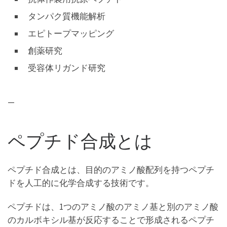
タンパク質機能解析
エピトープマッピング
創薬研究
受容体リガンド研究
—
ペプチド合成とは
ペプチド合成とは、目的のアミノ酸配列を持つペプチ
ドを人工的に化学合成する技術です。
ペプチドは、1つのアミノ酸のアミノ基と別のアミノ酸
のカルボキシル基が反応することで形成されるペプチ