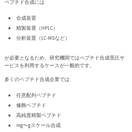
ペプチド合成には
合成装置
精製装置（HPLC）
分析装置（LC-MSなど）
が必要となるため、研究機関ではペプチド合成受託サ
ービスを利用するケースが一般的です。
多くのペプチド合成企業では
任意配列ペプチド
修飾ペプチド
高純度精製ペプチド
mg〜gスケール合成