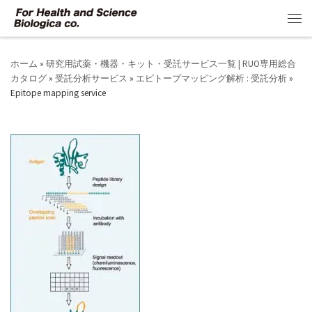
コンテンツへスキップ
メ
ホーム
»
研究用試薬・機器・キット・受託サービス一覧 | RUO専用総合
カタログ
»
受託分析サービス
»
エピトープマッピング解析 : 受託分析
»
Epitope mapping service