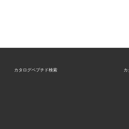
カタログペプチド検索
カ