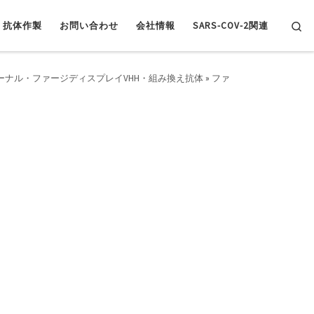
Se
抗体作製
お問い合わせ
会社情報
SARS-COV-2関連
ナル・ファージディスプレイVHH・組み換え抗体
»
ファ