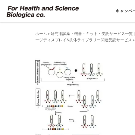
コンテンツへスキップ
キャンペ
ホーム
»
研究用試薬・機器・キット・受託サービス一覧 |
ージディスプレイ&抗体ライブラリー関連受託サービス
»