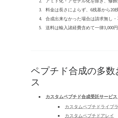
アミド化・アセチル化を除き、修飾
料金は長さによらず、6残基から20
合成出来なかった場合は請求無し・
送料は輸入諸経費含めて一律3,000円
ペプチド合成の多数
ス
カスタムペプチド合成受託サービス
カスタムペプチドライブ
カスタムペプチドアレイ