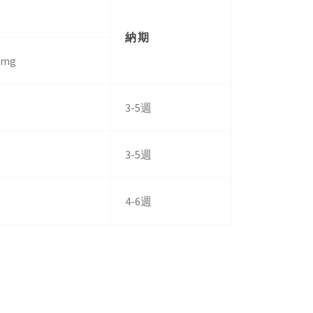
納期
4mg
3-5週
3-5週
4-6週