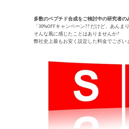
多数のペプチド合成をご検討中の研究者のみ
「30%OFFキャンペーン?? だけど、あ
そんな風に感じたことはありませんか?
弊社史上最もお安く設定した料金でござい