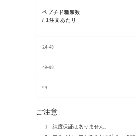
ペプチド種類数
/ 1注文あたり
24-48
49-98
99-
ご注意
純度保証はありません。