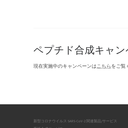
ペプチド合成キャン
現在実施中のキャンペーンは
こちら
をご覧
新型コロナウイルス SARS-CoV-2 関連製品/サービス