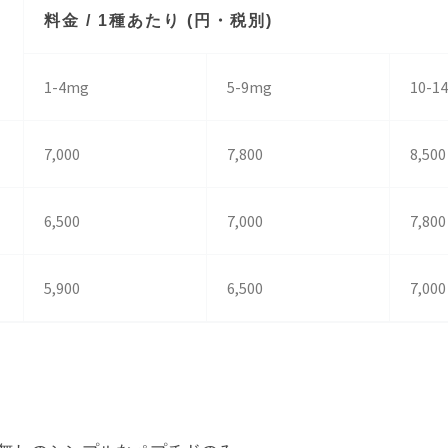
料金 / 1種あたり (円・税別)
1-4mg
5-9mg
10-1
7,000
7,800
8,500
6,500
7,000
7,800
5,900
6,500
7,000