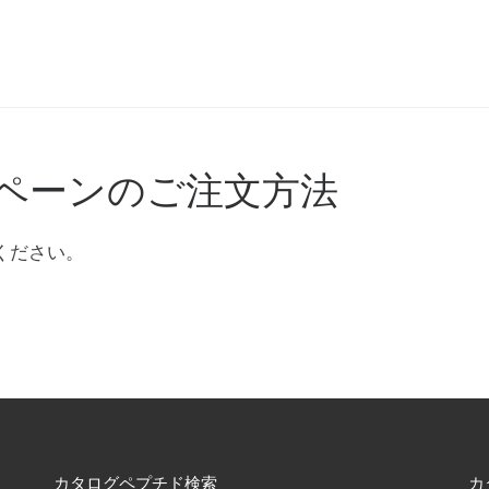
ペーンのご注文方法
ください。
カタログペプチド検索
カ