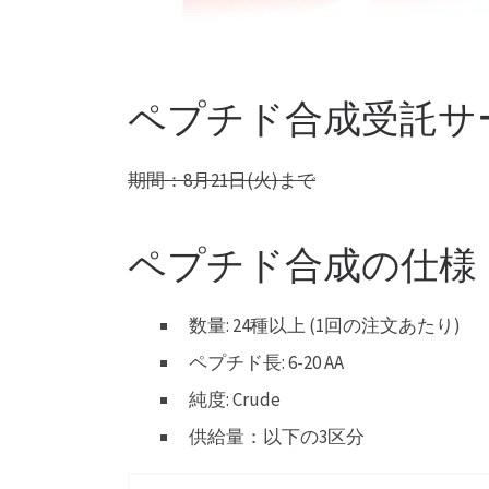
ペプチド合成受託サ
期間：8月21日(火)まで
ペプチド合成の仕様
数量: 24種以上 (1回の注文あたり)
ペプチド長: 6-20 AA
純度: Crude
供給量：以下の3区分