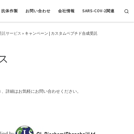
Se
抗体作製
お問い合わせ
会社情報
SARS-COV-2関連
受託サービス
»
キャンペーン | カスタムペプチド合成受託
ス
き、詳細はお気軽にお問い合わせください。
plied by
.