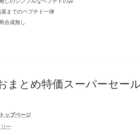
無しのシンプルなペプチドのみ
残基までのペプチド一律
再合成無し
おまとめ特価スーパーセー
トップページ
ラリー