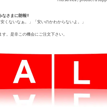
なさまに朗報!!
んまり安くないなぁ。」「安いのかわからないよ。」
ます。是非この機会にご注文下さい。