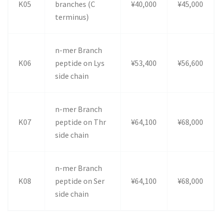
K05
branches (C
¥40,000
¥45,000
terminus)
n-mer Branch
K06
peptide on Lys
¥53,400
¥56,600
side chain
n-mer Branch
K07
peptide on Thr
¥64,100
¥68,000
side chain
n-mer Branch
K08
peptide on Ser
¥64,100
¥68,000
side chain