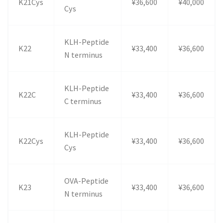
K21Cys
¥36,600
¥40,000
Cys
KLH-Peptide
K22
¥33,400
¥36,600
N terminus
KLH-Peptide
K22C
¥33,400
¥36,600
C terminus
KLH-Peptide
K22Cys
¥33,400
¥36,600
Cys
OVA-Peptide
K23
¥33,400
¥36,600
N terminus