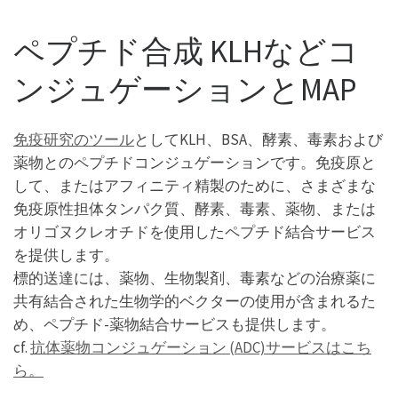
ペプチド合成 KLHなどコ
ンジュゲーションとMAP
免疫研究のツール
としてKLH、BSA、酵素、毒素および
薬物とのペプチドコンジュゲーションです。免疫原と
して、またはアフィニティ精製のために、さまざまな
免疫原性担体タンパク質、酵素、毒素、薬物、または
オリゴヌクレオチドを使用したペプチド結合サービス
を提供します。
標的送達には、薬物、生物製剤、毒素などの治療薬に
共有結合された生物学的ベクターの使用が含まれるた
め、ペプチド-薬物結合サービスも提供します。
cf.
抗体薬物コンジュゲーション (ADC)サービスはこち
ら。