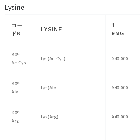
Lysine
コー
1-
LYSINE
ドK
9MG
K09-
Lys(Ac-Cys)
¥40,000
Ac-Cys
K09-
Lys(Ala)
¥40,000
Ala
K09-
Lys(Arg)
¥40,000
Arg