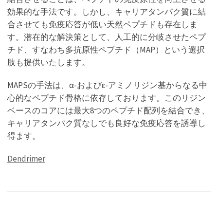
効果的な手法です。しかし、キャリアタンパク質に結
合させても免疫応答が低い天然ペプチドも存在しま
す。潜在的な解決策として、人工的に分岐させたペプ
チド、すなわち多抗原性ペプチド（MAP）という選択
肢も提供いたします。
MAPSの手法は、α-およびε-アミノリジン基からなる中
心的なペプチド骨格に依存しております。このリジン
ベースのコアには最大8つのペプチド配列を結合でき、
キャリアタンパク質なしでも良好な免疫応答を誘導し
得ます。
Dendrimer