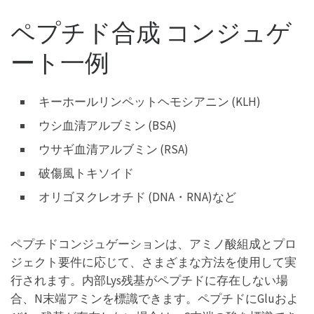
ペプチド合成 コンジュゲ
ート一例
キーホールリンペットヘモシアニン (KLH)
ウシ血清アルブミン (BSA)
ウサギ血清アルブミン (RSA)
破傷風トキソイド
オリゴヌクレオチド (DNA・RNA)など
ペプチドコンジュゲーションは、アミノ酸組成とプロ
ジェクト要件に応じて、さまざまな方法を使用して実
行されます。内部Lys残基がペプチドに存在しない場
合、N末端アミンを標識できます。ペプチドにGluおよ