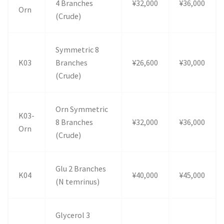
4 Branches
¥32,000
¥36,000
Orn
(Crude)
Symmetric 8
K03
Branches
¥26,600
¥30,000
(Crude)
Orn Symmetric
K03-
8 Branches
¥32,000
¥36,000
Orn
(Crude)
Glu 2 Branches
K04
¥40,000
¥45,000
(N temrinus)
Glycerol 3