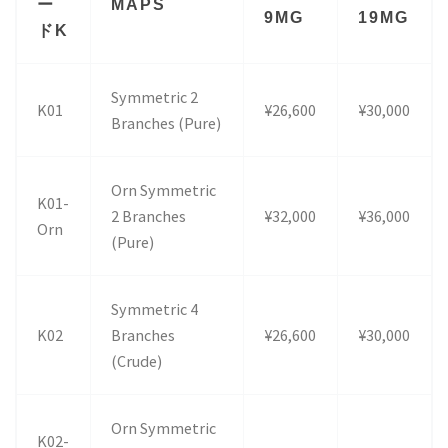
ー
MAPS
9MG
19MG
ドK
Symmetric 2
K01
¥26,600
¥30,000
Branches (Pure)
Orn Symmetric
K01-
2 Branches
¥32,000
¥36,000
Orn
(Pure)
Symmetric 4
K02
Branches
¥26,600
¥30,000
(Crude)
Orn Symmetric
K02-