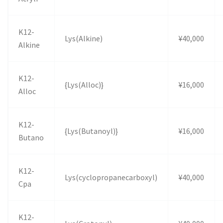
K12-
Lys(Alkine)
¥40,000
Alkine
K12-
{Lys(Alloc)}
¥16,000
Alloc
K12-
{Lys(Butanoyl)}
¥16,000
Butano
K12-
Lys(cyclopropanecarboxyl)
¥40,000
Cpa
K12-