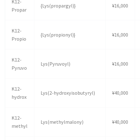
K12-
{Lys(propargyl)}
¥16,000
Propar
K12-
{Lys(propionyl)}
¥16,000
Propio
K12-
Lys(Pyruvoyl)
¥16,000
Pyruvo
K12-
Lys(2-hydroxyisobutyryl)
¥40,000
hydrox
K12-
Lys(methylmalony)
¥40,000
methyl