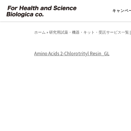
コンテンツへスキップ
キャンペ
ホーム
»
研究用試薬・機器・キット・受託サービス一覧 |
Amino Acids 2-Chlorotrityl Resin_GL