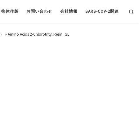
Se
抗体作製
お問い合わせ
会社情報
SARS-COV-2関連
薬）
»
Amino Acids 2-Chlorotrityl Resin_GL