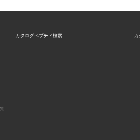
カタログペプチド検索
カ
一覧