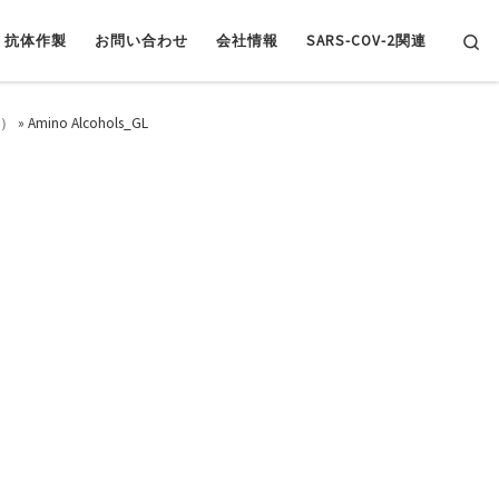
Se
抗体作製
お問い合わせ
会社情報
SARS-COV-2関連
薬）
»
Amino Alcohols_GL