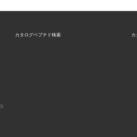
カタログペプチド検索
カ
一覧