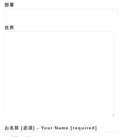
部署
住所
お名前 [必須] - Your Name [required]