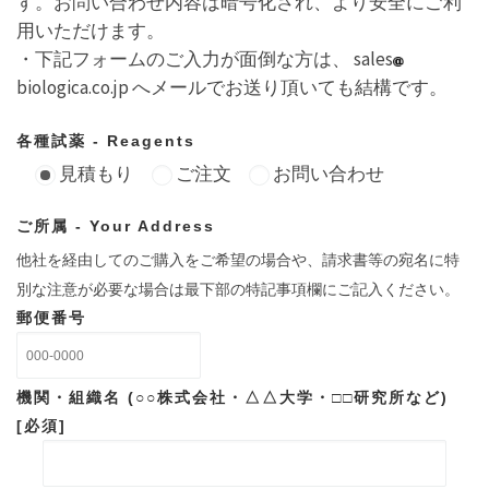
す。お問い合わせ内容は暗号化され、より安全にご利
用いただけます。
・下記フォームのご入力が面倒な方は、 sales
biologica.co.jp へメールでお送り頂いても結構です。
各種試薬 - Reagents
見積もり
ご注文
お問い合わせ
ご所属 - Your Address
他社を経由してのご購入をご希望の場合や、請求書等の宛名に特
別な注意が必要な場合は最下部の特記事項欄にご記入ください。
郵便番号
機関・組織名 (○○株式会社・△△大学・□□研究所など)
[必須]