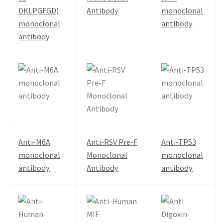
DKLPGFGD)
Antibody
monoclonal
monoclonal
antibody
antibody
Anti-M6A
Anti-RSV Pre-F
Anti-TP53
monoclonal
Monoclonal
monoclonal
antibody
Antibody
antibody