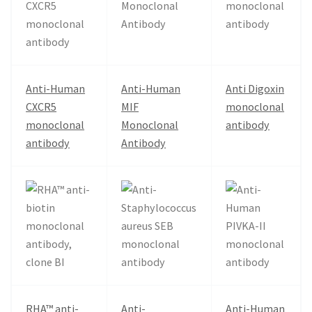
Anti-Human
Anti-Human
Anti Digoxin
CXCR5
MIF
monoclonal
monoclonal
Monoclonal
antibody
antibody
Antibody
RHA™ anti-
Anti-
Anti-Human