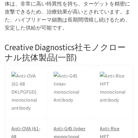
体は、非常に高い特異性を持ち、ターゲットを精密に
攻撃できるため、治療効果が高いとされています。ま
た、ハイブリドーマ細胞は長期間増殖し続けるため、
安定した供給が可能です。
Creative Diagnostics社モノクロー
ナル抗体製品(一部)
Anti-OVA (61-
Anti-G4S linker
Anti-Rice
68
monoclonal
HPT