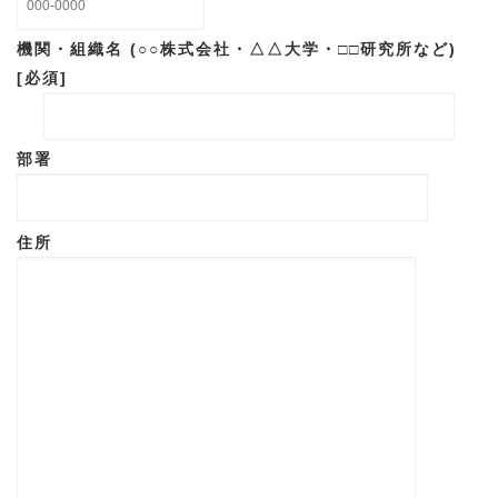
機関・組織名 (○○株式会社・△△大学・□□研究所など)
[必須]
部署
住所