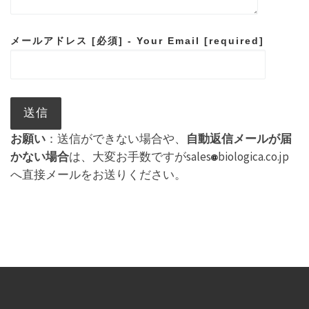
メールアドレス [必須] - Your Email [required]
お願い
：送信ができない場合や、
自動返信メールが届
かない場合
は、大変お手数ですがsales
biologica.co.jp
へ直接メールをお送りください。