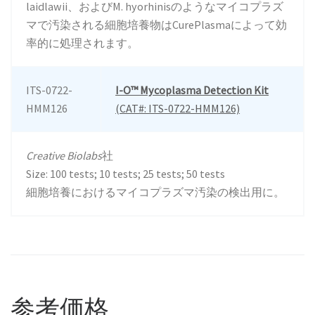
laidlawii、およびM. hyorhinisのようなマイコプラズ
マで汚染される細胞培養物はCurePlasmaによって効
率的に処理されます。
ITS-0722-
I-O™ Mycoplasma Detection Kit
HMM126
(CAT#: ITS-0722-HMM126)
Creative Biolabs
社
Size: 100 tests; 10 tests; 25 tests; 50 tests
細胞培養におけるマイコプラズマ汚染の検出用に。
参考価格