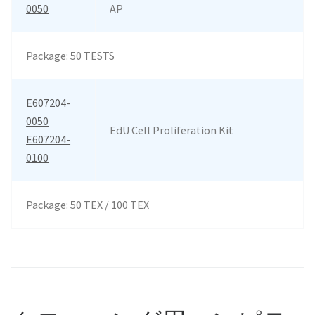
0050
AP
Package: 50 TESTS
E607204-
0050
EdU Cell Proliferation Kit
E607204-
0100
Package: 50 TEX / 100 TEX