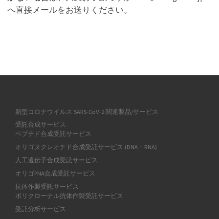
へ直接メールをお送りください。
新型コロナウイルス SARS-CoV-2 関連製品/サービス
受託合成サービス
ペプチド合成受託サービス
オリゴヌクレオチド合成受託サービス (DNA・RNA)
人工遺伝子合成受託サービス
オリゴPNA合成受託サービス
抗体作製受託サービス
ポリクローナル抗体作製受託サービス
受託分析サービス