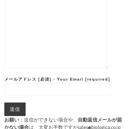
メールアドレス [必須] - Your Email [required]
お願い
：送信ができない場合や、
自動返信メールが届
かない場合
は、大変お手数ですがsales
biologica.co.jp