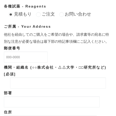
各種試薬 - Reagents
見積もり
ご注文
お問い合わせ
ご所属 - Your Address
他社を経由してのご購入をご希望の場合や、請求書等の宛名に特
別な注意が必要な場合は最下部の特記事項欄にご記入ください。
郵便番号
機関・組織名 (○○株式会社・△△大学・□□研究所など)
[必須]
部署
住所