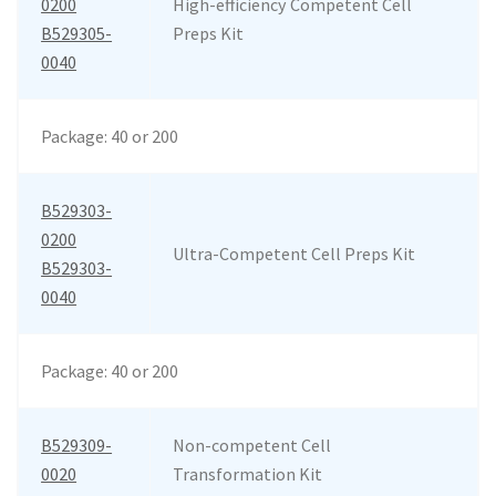
0200
High-efficiency Competent Cell
B529305-
Preps Kit
0040
Package: 40 or 200
B529303-
0200
Ultra-Competent Cell Preps Kit
B529303-
0040
Package: 40 or 200
B529309-
Non-competent Cell
0020
Transformation Kit