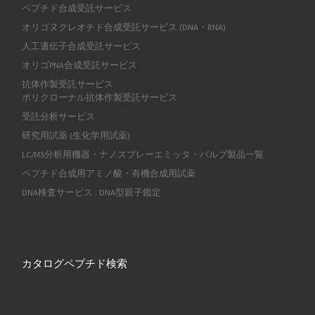
ペプチド合成受託サービス
オリゴヌクレオチド合成受託サービス (DNA・RNA)
人工遺伝子合成受託サービス
オリゴPNA合成受託サービス
抗体作製受託サービス
ポリクローナル抗体作製受託サービス
受託分析サービス
研究用試薬 (生化学用試薬)
LC/MS分析用機器・ナノスプレーエミッタ・バルブ製品一覧
ペプチド合成用アミノ酸・有機合成用試薬
DNA検査サービス : DNA型親子鑑定
カタログペプチド検索