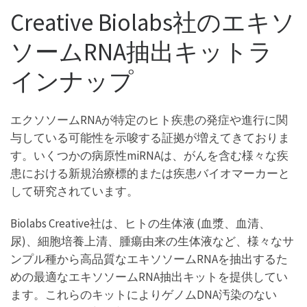
Creative Biolabs社のエキソ
ソームRNA抽出キットラ
インナップ
エクソソームRNAが特定のヒト疾患の発症や進行に関
与している可能性を示唆する証拠が増えてきておりま
す。いくつかの病原性miRNAは、がんを含む様々な疾
患における新規治療標的または疾患バイオマーカーと
して研究されています。
Biolabs Creative社は、ヒトの生体液 (血漿、血清、
尿)、細胞培養上清、腫瘍由来の生体液など、様々なサ
ンプル種から高品質なエキソソームRNAを抽出するた
めの最適なエキソソームRNA抽出キットを提供してい
ます。これらのキットによりゲノムDNA汚染のない