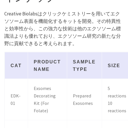
Creative Biolabsはクリックケミストリーを用いてエク
ソソーム表面を機能化するキットを開発。その特異性
と効率性から、この強力な技術は他のエクソソーム標
識法よりも優れており、エクソソーム研究の新たな分
野に貢献できると考えられます。
PRODUCT
SAMPLE
CAT
SIZE
NAME
TYPE
Exsomes
5
EDK-
Decorating
Prepared
reactions
01
Kit (For
Exosomes
10
Folate)
reactions