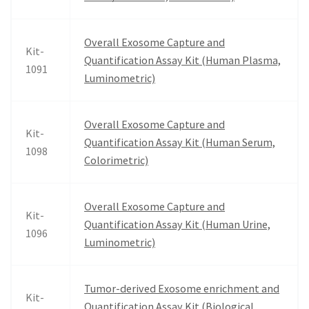
Overall Exosome Capture and
Kit-
Quantification Assay Kit (Human Plasma,
1091
Luminometric)
Overall Exosome Capture and
Kit-
Quantification Assay Kit (Human Serum,
1098
Colorimetric)
Overall Exosome Capture and
Kit-
Quantification Assay Kit (Human Urine,
1096
Luminometric)
Tumor-derived Exosome enrichment and
Kit-
Quantification Assay Kit (Biological