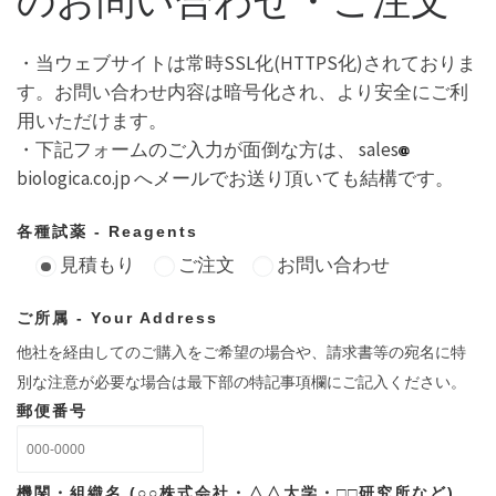
のお問い合わせ・ご注文
・当ウェブサイトは常時SSL化(HTTPS化)されておりま
す。お問い合わせ内容は暗号化され、より安全にご利
用いただけます。
・下記フォームのご入力が面倒な方は、 sales
biologica.co.jp へメールでお送り頂いても結構です。
各種試薬 - Reagents
見積もり
ご注文
お問い合わせ
ご所属 - Your Address
他社を経由してのご購入をご希望の場合や、請求書等の宛名に特
別な注意が必要な場合は最下部の特記事項欄にご記入ください。
郵便番号
機関・組織名 (○○株式会社・△△大学・□□研究所など)