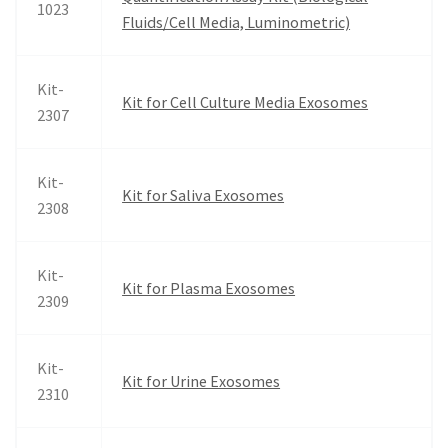
1023
Fluids/Cell Media, Luminometric)
Kit-
Kit for Cell Culture Media Exosomes
2307
Kit-
Kit for Saliva Exosomes
2308
Kit-
Kit for Plasma Exosomes
2309
Kit-
Kit for Urine Exosomes
2310