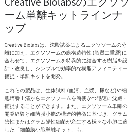
Creative Biolabsのエクソソ
ーム単離キットラインナ
ップ
Creative Biolabsは、沈殿試薬によるエクソソームの分
離に加え、エクソソームの膜構造特性 (脂質二重層)に
合わせて、エクソソームを特異的に結合する樹脂を設
計・改良し、シンプルで効率的な樹脂アフィニティー
捕捉・単離キットを開発。
これらの製品は、生体試料 (血清、血漿、尿など)や細
胞培養上清からエクソソームを簡便かつ迅速に沈殿・
捕捉することができます。また、エクソソーム単離の
開発経験と細菌膜小胞の構造的特徴に基づき、グラム
陰性またはグラム陽性細菌が産生する様々な小胞に適
した「細菌膜小胞単離キット」も。