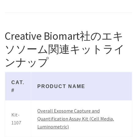
Creative Biomart社のエキ
ソソーム関連キットライ
ンナップ
CAT.
PRODUCT NAME
#
Overall Exosome Capture and
Kit-
Quantification Assay Kit (Cell Media,
1107
Luminometric)