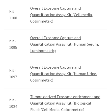
Overall Exosome Capture and
Kit-
Quantification Assay Kit (Cell media,
1108
Colorimetric)
Overall Exosome Capture and
Kit-
Quantification Assay Kit (Human Serum,
1095
Luminometric)
Overall Exosome Capture and
Kit-
Quantification Assay Kit (Human Urine,
1097
Colorimetric)
Tumor-derived Exosome enrichment and
Kit-
Quantification Assay Kit (Biological
1024
Fluids/Cell Media, Colorimetric)