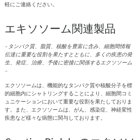
軽にご連絡ください。
エキソソーム関連製品
– タンパク質、脂質、核酸を豊富に含み、細胞間情報
伝達に重要な役割を果たすとともに、多くの疾患の発
生、発症、治療、予後に密接に関係するエクソソーム
–
エクソソームは、機能的なタンパク質や核酸分子を標
的細胞内にシャトリングすることにより、細胞間コミ
ュニケーションにおいて重要な役割を果たしておりま
す。また、エクソソームは、がん、感染症、神経変性
疾患など様々な病態に関与しております。