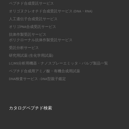
ペプチド合成受託サービス
オリゴヌクレオチド合成受託サービス (DNA・RNA)
人工遺伝子合成受託サービス
オリゴPNA合成受託サービス
抗体作製受託サービス
ポリクローナル抗体作製受託サービス
受託分析サービス
研究用試薬 (生化学用試薬)
LC/MS分析用機器・ナノスプレーエミッタ・バルブ製品一覧
ペプチド合成用アミノ酸・有機合成用試薬
DNA検査サービス : DNA型親子鑑定
カタログペプチド検索