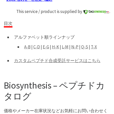
This service / product is supplied by
.
目次
アルファベット順ラインナップ
A-B
|
C-D
|
E-G
|
H-K
|
L-M
|
N-P
|
Q-S
|
T-X
カスタムペプチド合成受託サービスはこちら
Biosynthesis – ペプチドカ
タログ
価格やメーカー在庫状況などお気軽にお問い合わせく