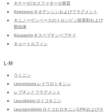
キナーゼ/ホスファターゼ基質
Kinetensin キネテンシンおよびフラグメント
キニノーゲンベースのトロンビン阻害剤および
類似体
Kisspeptin キスペプチンペプチド
キョートルフィン
L-M
ラミニン
Leiurotoxins レイウロトキシン
レプチンとフラグメント
Leucokinins ロイコキニン
Leucopyrokinin ロイコピロキニン(LPK)およびそ