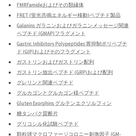
FMRFamideおよびその類縁体
FRET (蛍光共鳴エネルギー移動)ペプチド製品
Galanins ガラニンおよびガラニンメッセージ関連
ペプチド (GMAP)フラグメント
Gastric Inhibitory Polypeptides 胃抑制ポリペプチ
ド (GIP)およびそのフラグメント
ガストリンおよびガストリン配列
ガストリン放出ペプチド (GRP)および配列
グレリンと関連ペプチド
グルカゴンとグルカゴン様ペプチド
Gluten Exorphins グルテンエクソルフィン
糖タンパク質断片
グリコシル化試験ペプチド
顆粒球マクロファージコロニー刺激因子 (GM-