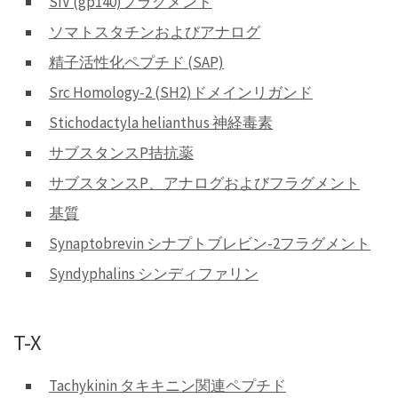
SIV (gp140)フラグメント
ソマトスタチンおよびアナログ
精子活性化ペプチド (SAP)
Src Homology-2 (SH2)ドメインリガンド
Stichodactyla helianthus 神経毒素
サブスタンスP拮抗薬
サブスタンスP、アナログおよびフラグメント
基質
Synaptobrevin シナプトブレビン-2フラグメント
Syndyphalins シンディファリン
T-X
Tachykinin タキキニン関連ペプチド