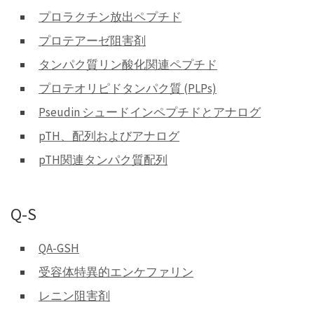
プロラクチン放出ペプチド
プロテアーゼ阻害剤
タンパク質リン酸化関連ペプチド
プロテオリピドタンパク質 (PLPs)
Pseudin シュードインペプチドとアナログ
pTH、配列およびアナログ
pTH関連タンパク質配列
Q-S
QA-GSH
受容体特異的エンケファリン
レニン阻害剤