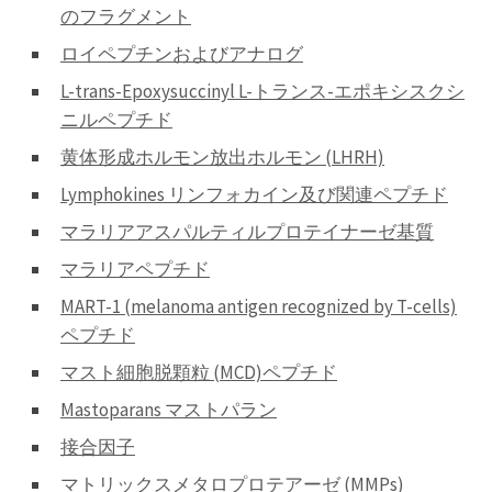
のフラグメント
ロイペプチンおよびアナログ
L-trans-Epoxysuccinyl L-トランス-エポキシスクシ
ニルペプチド
黄体形成ホルモン放出ホルモン (LHRH)
Lymphokines リンフォカイン及び関連ペプチド
マラリアアスパルティルプロテイナーゼ基質
マラリアペプチド
MART-1 (melanoma antigen recognized by T-cells)
ペプチド
マスト細胞脱顆粒 (MCD)ペプチド
Mastoparans マストパラン
接合因子
マトリックスメタロプロテアーゼ (MMPs)