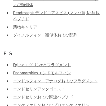
よび類似体
Dendroaspis デンドロアスピス (マンバ属)Na利尿
ペプチド
薬物キャリア
ダイノルフィン、類似体および配列
E-G
Eglin c エグリンcとフラグメント
Endomorphins エンドモルフィン
エンドルフィン、アナログおよびフラグメント
エンドセリンアンタゴニスト
エンドセリンおよび関連ペプチド
エンケファリンおよびプロエンケファリン