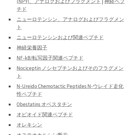
(NPY)、アナログおよびフラグメント
|
神経ペプ
チド
ニューロテンシン、アナログおよびフラグメン
ト
ニューロテンシンおよび関連ペプチド
神経栄養因子
NF-kB/転写因子関連ペプチド
Nociceptin ノシセプチンおよびそのフラグメン
ト
N-Ureido Chemotactic Peptides N-ウレイド走化
性ペプチド
Obestatins オベスタチン
オピオイド関連ペプチド
オレキシン
オステオカルシン断片