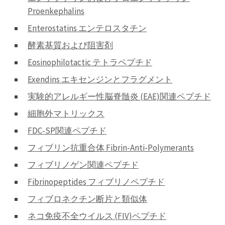
Proenkephalins
Enterostatins エンテロスタチン
酵素基質および阻害剤
Eosinophilotactic テトラペプチド
Exendins エキセンジンとフラグメント
実験的アレルギー性脳脊髄炎 (EAE)関連ペプチド
細胞外マトリックス
FDC-SP関連ペプチド
フィブリン抗重合体 Fibrin-Anti-Polymerants
フィブリノゲン関連ペプチド
Fibrinopeptides フィブリノペプチド
フィブロネクチン断片と類似体
ネコ免疫不全ウイルス (FIV)ペプチド