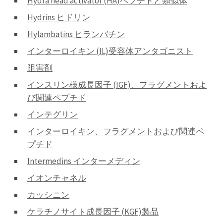
Hydra head activator (HA)ペプチドと類似体
Hydrins ヒドリン
Hylambatins ヒランバチン
インターロイキン (IL)受容体アンタゴニスト
阻害剤
インスリン様成長因子 (IGF)、フラグメントおよ
び関連ペプチド
インテグリン
インターロイキン、フラグメントおよび関連ペ
プチド
Intermedins インターメディン
イオンチャネル
カッシニン
ケラチノサイト成長因子 (KGF)製品