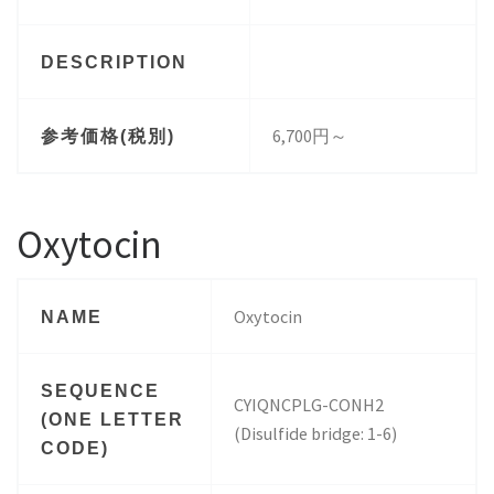
DESCRIPTION
6,700円～
参考価格(税別)
Oxytocin
Oxytocin
NAME
SEQUENCE
CYIQNCPLG-CONH2
(ONE LETTER
(Disulfide bridge: 1-6)
CODE)