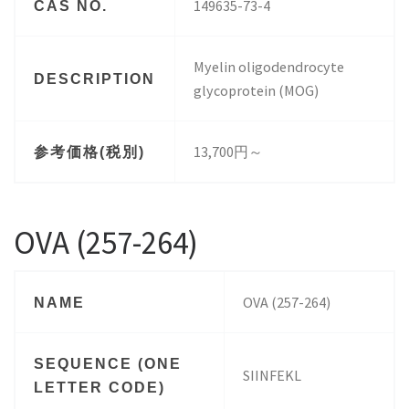
149635-73-4
CAS NO.
Myelin oligodendrocyte
DESCRIPTION
glycoprotein (MOG)
13,700円～
参考価格(税別)
OVA (257-264)
OVA (257-264)
NAME
SEQUENCE (ONE
SIINFEKL
LETTER CODE)