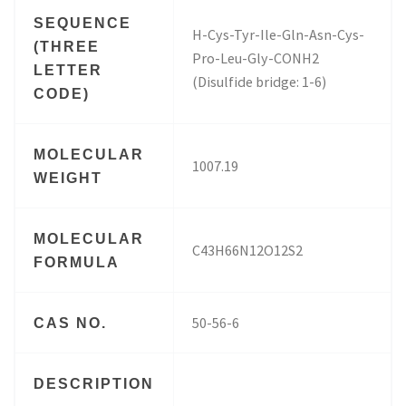
SEQUENCE
H-Cys-Tyr-Ile-Gln-Asn-Cys-
(THREE
Pro-Leu-Gly-CONH2
LETTER
(Disulfide bridge: 1-6)
CODE)
MOLECULAR
1007.19
WEIGHT
MOLECULAR
C43H66N12O12S2
FORMULA
50-56-6
CAS NO.
DESCRIPTION