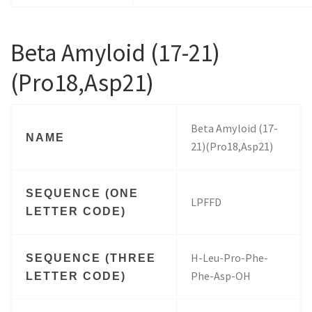
Beta Amyloid (17-21)
(Pro18,Asp21)
Beta Amyloid (17-
NAME
21)(Pro18,Asp21)
SEQUENCE (ONE
LPFFD
LETTER CODE)
H-Leu-Pro-Phe-
SEQUENCE (THREE
Phe-Asp-OH
LETTER CODE)