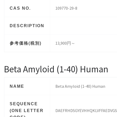
109770-29-8
CAS NO.
DESCRIPTION
13,900円～
参考価格(税別)
Beta Amyloid (1-40) Human
Beta Amyloid (1-40) Human
NAME
SEQUENCE
DAEFRHDSGYEVHHQKLVFFAEDVGS
(ONE LETTER