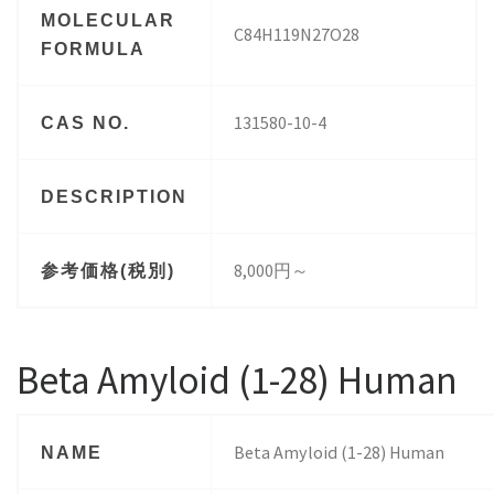
MOLECULAR
C84H119N27O28
FORMULA
131580-10-4
CAS NO.
DESCRIPTION
8,000円～
参考価格(税別)
Beta Amyloid (1-28) Human
Beta Amyloid (1-28) Human
NAME