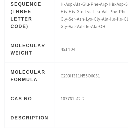
H-Asp-Ala-Glu-Phe-Arg-His-Asp-Se
SEQUENCE
His-His-Gln-Lys-Leu-Val-Phe-Phe-
(THREE
Gly-Ser-Asn-Lys-Gly-Ala-Ile-Ile-G
LETTER
Gly-Val-Val-Ile-Ala-OH
CODE)
MOLECULAR
4514.04
WEIGHT
MOLECULAR
C203H311N55O60S1
FORMULA
107761-42-2
CAS NO.
DESCRIPTION