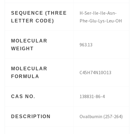
H-Ser-Ile-Ile-Asn-
SEQUENCE (THREE
Phe-Glu-Lys-Leu-OH
LETTER CODE)
MOLECULAR
963.13
WEIGHT
MOLECULAR
C45H74N10O13
FORMULA
138831-86-4
CAS NO.
Ovalbumin (257-264)
DESCRIPTION