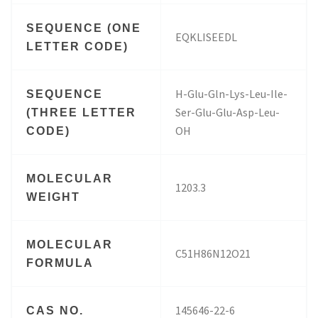
SEQUENCE (ONE
EQKLISEEDL
LETTER CODE)
H-Glu-Gln-Lys-Leu-Ile-
SEQUENCE
Ser-Glu-Glu-Asp-Leu-
(THREE LETTER
OH
CODE)
MOLECULAR
1203.3
WEIGHT
MOLECULAR
C51H86N12O21
FORMULA
145646-22-6
CAS NO.