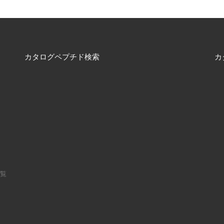
カタログペプチド検索
カ
一覧