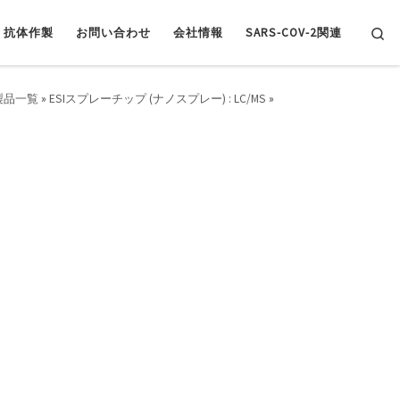
Se
抗体作製
お問い合わせ
会社情報
SARS-COV-2関連
製品一覧
»
ESIスプレーチップ (ナノスプレー) : LC/MS
»