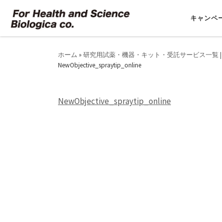
コンテンツへスキップ
キャンペ
ホーム
»
研究用試薬・機器・キット・受託サービス一覧 |
NewObjective_spraytip_online
NewObjective_spraytip_online