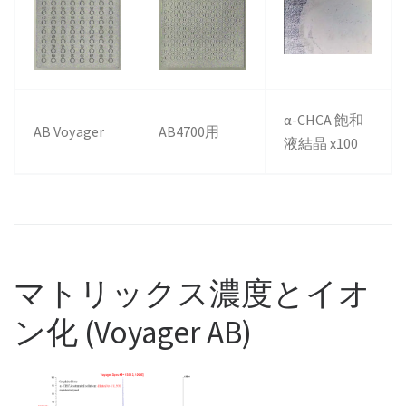
α-CHCA 飽和
AB Voyager
AB4700用
液結晶 x100
マトリックス濃度とイオ
ン化 (Voyager AB)