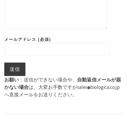
メールアドレス (必須)
お願い
：送信ができない場合や、
自動返信メールが届
かない場合
は、大変お手数ですがsales
biologica.co.jp
へ直接メールをお送りください。