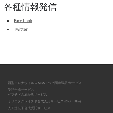
各種情報発信
Face book
Twitter
新型コロナウイルス SARS-CoV-2 関連製品/サービス
受託合成サービス
ペプチド合成受託サービス
オリゴヌクレオチド合成受託サービス (DNA・RNA)
人工遺伝子合成受託サービス