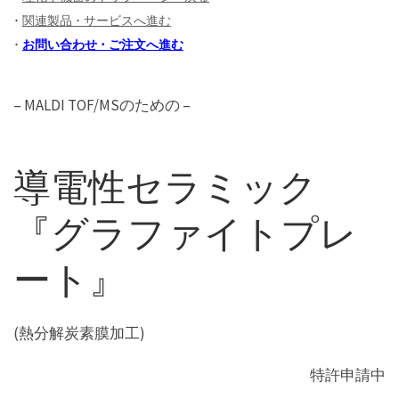
･
関連製品 ･ サービスへ進む
･
お問い合わせ ･ ご注文へ進む
– MALDI TOF/MSのための –
導電性セラミック
『グラファイトプレ
ート』
(熱分解炭素膜加工)
特許申請中