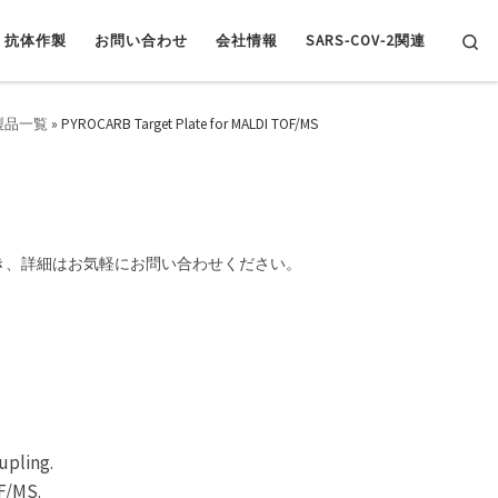
Se
抗体作製
お問い合わせ
会社情報
SARS-COV-2関連
製品一覧
»
PYROCARB Target Plate for MALDI TOF/MS
き、詳細はお気軽にお問い合わせください。
upling.
F/MS.