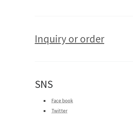
Inquiry or order
SNS
Face book
Twitter