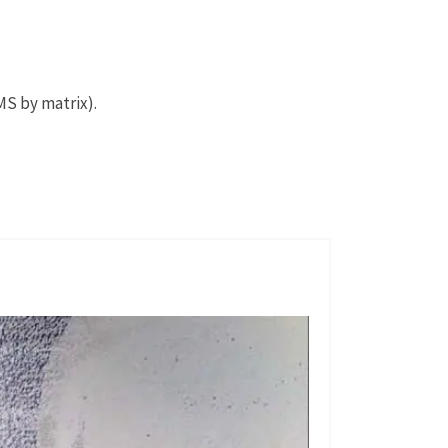
MS by matrix).