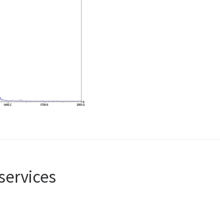
services