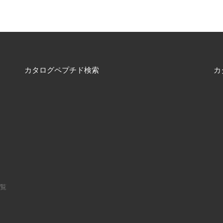
カタログペプチド検索
カ
一覧