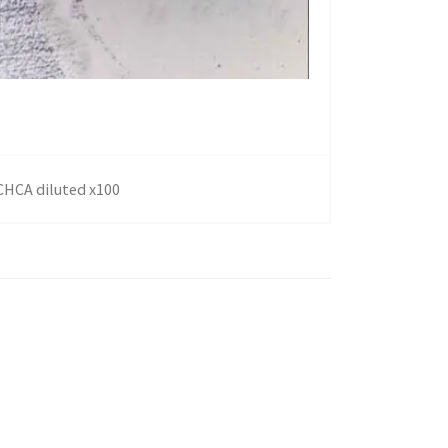
CHCA diluted x100