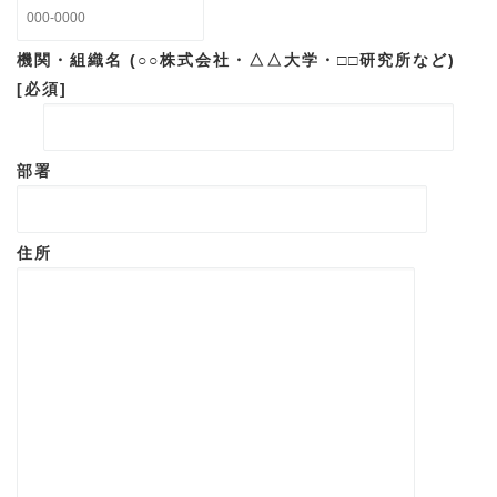
機関・組織名 (○○株式会社・△△大学・□□研究所など)
[必須]
部署
住所