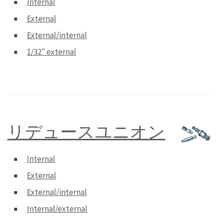
Internal
External
External/internal
1/32″ external
リデュースユニオン
Internal
External
External/internal
Internal/external