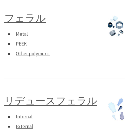
フェラル
Metal
PEEK
Other polymeric
リデュースフェラル
Internal
External