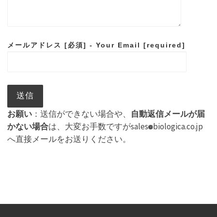
メールアドレス [必須] - Your Email [required]
お願い
：送信ができない場合や、
自動返信メールが届
かない場合
は、大変お手数ですがsales
biologica.co.jp
へ直接メールをお送りください。