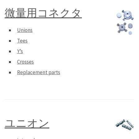
微量用コネクタ
Unions
Tees
Y’s
Crosses
Replacement parts
ユニオン