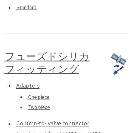
Standard
フューズドシリカ
フィッティング
Adapters
One piece
Two piece
Column-to- valve connector