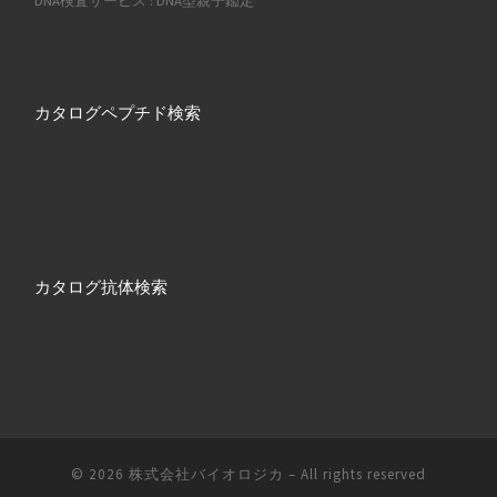
DNA検査サービス : DNA型親子鑑定
カタログペプチド検索
カタログ抗体検索
© 2026
株式会社バイオロジカ
– All rights reserved