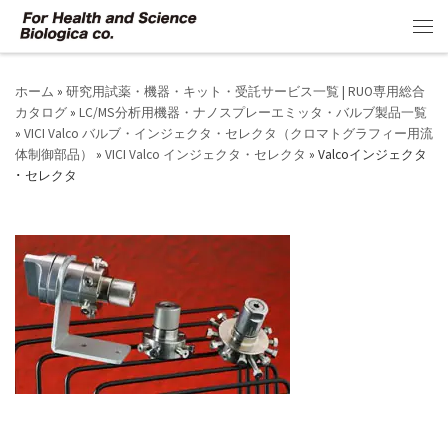
コンテンツへスキップ
メ
ホーム
»
研究用試薬・機器・キット・受託サービス一覧 | RUO専用総合
カタログ
»
LC/MS分析用機器・ナノスプレーエミッタ・バルブ製品一覧
»
VICI Valco バルブ・インジェクタ・セレクタ（クロマトグラフィー用流
体制御部品）
»
VICI Valco インジェクタ・セレクタ
»
Valcoインジェクタ
･ セレクタ