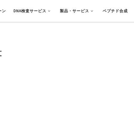
ーン
DNA検査サービス
製品・サービス
ペプチド合成
t