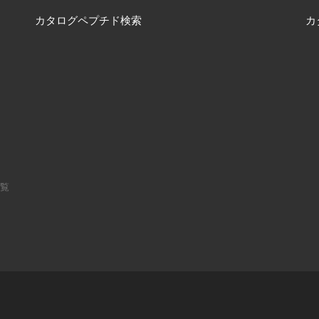
カタログペプチド検索
カ
一覧