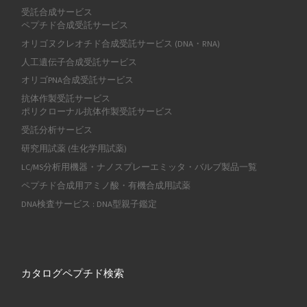
受託合成サービス
ペプチド合成受託サービス
オリゴヌクレオチド合成受託サービス (DNA・RNA)
人工遺伝子合成受託サービス
オリゴPNA合成受託サービス
抗体作製受託サービス
ポリクローナル抗体作製受託サービス
受託分析サービス
研究用試薬 (生化学用試薬)
LC/MS分析用機器・ナノスプレーエミッタ・バルブ製品一覧
ペプチド合成用アミノ酸・有機合成用試薬
DNA検査サービス : DNA型親子鑑定
カタログペプチド検索