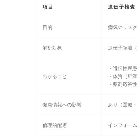
項目
遺伝子検査
目的
病気のリス
解析対象
遺伝子領域
・遺伝性疾
わかること
・体質（肥
・薬剤応答性
健康情報への影響
あり（医療
倫理的配慮
インフォー