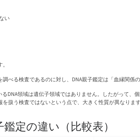
ない
す。
を調べる検査であるのに対し、DNA親子鑑定は「血縁関係
いるDNA領域は遺伝子領域ではありません。したがって、
報を扱う検査ではないという点で、大きく性質が異なりま
親子鑑定の違い（比較表）