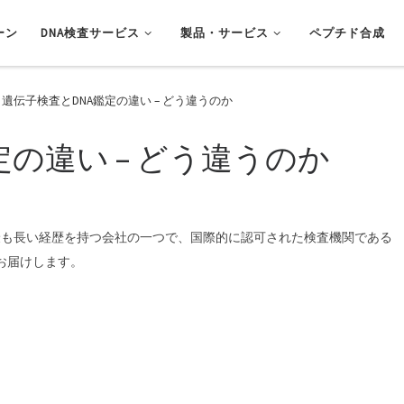
ーン
DNA検査サービス
製品・サービス
ペプチド合成
遺伝子検査とDNA鑑定の違い – どう違うのか
定の違い – どう違うのか
最も長い経歴を持つ会社の一つで、国際的に認可された検査機関である
ビスをお届けします。