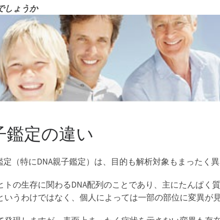
でしょうか
子鑑定の違い
鑑定（特にDNA親子鑑定）は、目的も解析対象もまったく
ヒトの生存に関わるDNA配列のことであり、主にたんぱく
というわけではなく、個人によっては一部の部位に変異が