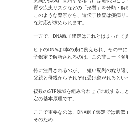
変異が病気に直結する場合には遺伝病とし
質や疾患リスクなどの「形質」を分類・解
このような背景から、遺伝子検査は疾病リ
な対応が求められます。
一方で、DNA親子鑑定はこれとはまったく
ヒトのDNAは1本の糸に例えられ、その中
子鑑定で解析されるのは、この非コード領域
特に注目されるのが、「短い配列の繰り返し（S
父親と母親からそれぞれ受け継がれるとい
複数のSTR領域を組み合わせて比較するこ
定の基本原理です。
ここで重要なのは、DNA親子鑑定では遺
そのため、