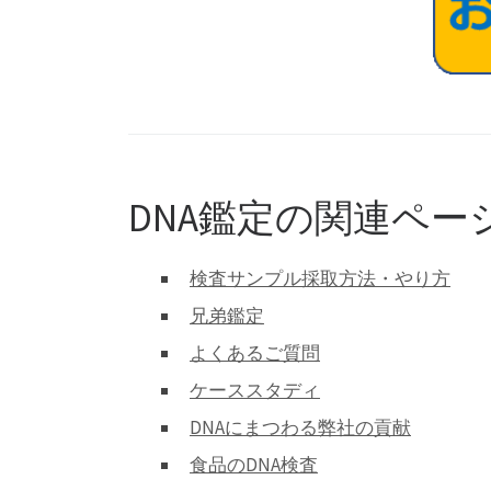
DNA鑑定の関連ペー
検査サンプル採取方法・やり方
兄弟鑑定
よくあるご質問
ケーススタディ
DNAにまつわる弊社の貢献
食品のDNA検査