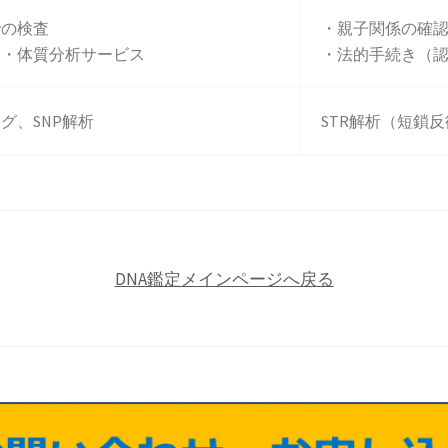
での検査
・親子関係の確
ア・体質分析サービス
・法的手続き（
グ、SNP解析
STR解析（短鎖
DNA鑑定メインページへ戻る