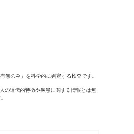
の有無のみ」を科学的に判定する検査です。
個人の遺伝的特徴や疾患に関する情報とは無
す。