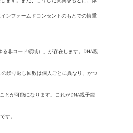
在します。また、こうした変異をもとに、体
はインフォームドコンセントのもとでの慎重
ゆる非コード領域）」が存在します。DNA親
です。この繰り返し回数は個人ごとに異なり、かつ
ことが可能になります。これがDNA親子鑑
点です。