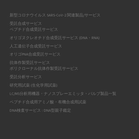
新型コロナウイルス SARS-CoV-2 関連製品/サービス
受託合成サービス
ペプチド合成受託サービス
オリゴヌクレオチド合成受託サービス (DNA・RNA)
人工遺伝子合成受託サービス
オリゴPNA合成受託サービス
抗体作製受託サービス
ポリクローナル抗体作製受託サービス
受託分析サービス
研究用試薬 (生化学用試薬)
LC/MS分析用機器・ナノスプレーエミッタ・バルブ製品一覧
ペプチド合成用アミノ酸・有機合成用試薬
DNA検査サービス : DNA型親子鑑定