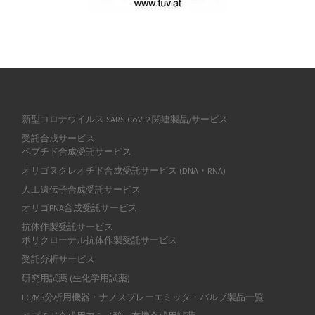
新型コロナウイルス SARS-CoV-2 関連製品/サービス
受託合成サービス
ペプチド合成受託サービス
オリゴヌクレオチド合成受託サービス (DNA・RNA)
人工遺伝子合成受託サービス
オリゴPNA合成受託サービス
抗体作製受託サービス
ポリクローナル抗体作製受託サービス
受託分析サービス
研究用試薬 (生化学用試薬)
LC/MS分析用機器・ナノスプレーエミッタ・バルブ製品一覧