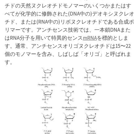
チドの天然ヌクレオチドモノマーのいくつかまたはす
べてが化学的に修飾された(DNA中の)デオキシヌクレオ
チド、または(RNA中の)リボヌクレオチドである合成ポ
リマーです。アンチセンス技術では、一本鎖DNAまた
はRNA分子を用いて特異的センス
mRNA
を標的としま
す。通常、アンチセンスオリゴヌクレオチドは15〜22
個のモノマーを含み、しばしば「オリゴ」と呼ばれま
す。