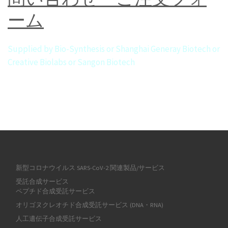
ーム
Supplied by Bio-Synthesis or Shanghai Generay Biotech or
Creative Biolabs or Sangon Biotech
新型コロナウイルス SARS-CoV-2 関連製品/サービス
受託合成サービス
ペプチド合成受託サービス
オリゴヌクレオチド合成受託サービス (DNA・RNA)
人工遺伝子合成受託サービス