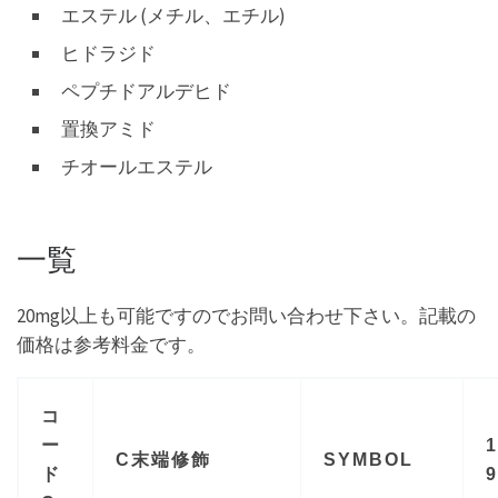
エステル (メチル、エチル)
ヒドラジド
ペプチドアルデヒド
置換アミド
チオールエステル
一覧
20mg以上も可能ですのでお問い合わせ下さい。記載の
価格は参考料金です。
コ
ー
1
C末端修飾
SYMBOL
ド