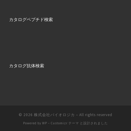
カタログペプチド検索
カタログ抗体検索
© 2026
株式会社バイオロジカ
– All rights reserved
Powered by
WP
–
Customizr テーマ
と設計されました