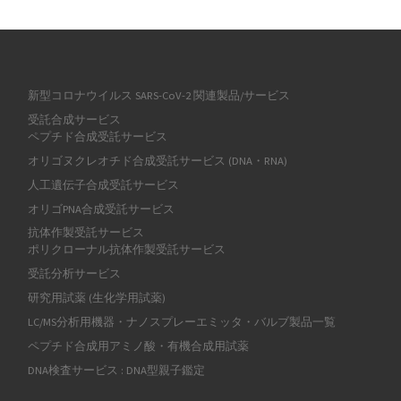
新型コロナウイルス SARS-CoV-2 関連製品/サービス
受託合成サービス
ペプチド合成受託サービス
オリゴヌクレオチド合成受託サービス (DNA・RNA)
人工遺伝子合成受託サービス
オリゴPNA合成受託サービス
抗体作製受託サービス
ポリクローナル抗体作製受託サービス
受託分析サービス
研究用試薬 (生化学用試薬)
LC/MS分析用機器・ナノスプレーエミッタ・バルブ製品一覧
ペプチド合成用アミノ酸・有機合成用試薬
DNA検査サービス : DNA型親子鑑定