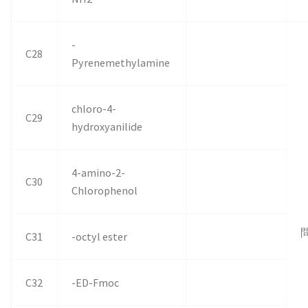
-
C28
Pyrenemethylamine
chloro-4-
C29
hydroxyanilide
4-amino-2-
C30
Chlorophenol
C31
-octyl ester
C32
-ED-Fmoc