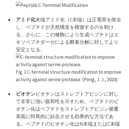
アミド化
末端アミド化（C末端）は正電荷を除去
し、ペプチドが天然構造を模倣するのを助け
る。さらに、この修飾により生成ペプチドはエ
キソペプチダーゼによる酵素分解に対してより
安定となる。
Fig. 1 C-terminal structure modification to improve
activity against serine protease. (Peng, J. J., 2020)
ビオチン
ビオチンはストレプトアビジンに対し
て非常に強い親和性を示すため、ペプチドのビ
オチン化はペプチドをストレプトアビジン被覆
表面に特異的に結合させる効果的な方法であ
る。ペプチドのビオチン化はN末端またはC末端