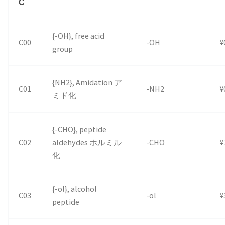
C
{-OH}, free acid
C00
-OH
¥
group
{NH2}, Amidation ア
C01
-NH2
¥
ミド化
{-CHO}, peptide
C02
aldehydes ホルミル
-CHO
¥
化
{-ol}, alcohol
C03
-ol
¥
peptide