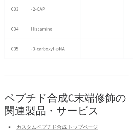
C33
-2-CAP
C34
Histamine
C35
-3-carboxyl-pNA
ペプチド合成C末端修飾の
関連製品・サービス
カスタムペプチド合成 トップページ