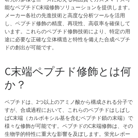
能なペプチドC末端修飾ソリューションを提供します。
メーカー各社の先進技術と高度な分析ツールを活用
し、ペプチド修飾の精度、再現性、高収率を確保して
います。これらのペプチド修飾技術により、特定の用
途に必要な正確な立体構造と特性を備えた合成ペプチ
ドの創出が可能です。
C末端ペプチド修飾とは何
か？
ペプチドは、2つ以上のアミノ酸から構成される分子で
すが、合成過程において、これらのペプチドはしばし
ばC末端（カルボキシル基を含むペプチド鎖の末端）で
様々な修飾が可能です。ペプチドのC末端修飾は、その
生物学的特性に重大な影響を及ぼします。蛍光レポー