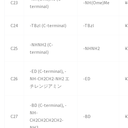
C23
-NH(Ome)Me
¥
terminal)
C24
-TBzl (C-terminal)
-TBzl
¥
-NHNH2 (C-
C25
-NHNH2
¥
terminal)
-ED (C-terminal), -
C26
NH-CH2CH2-NH2 エ
-ED
¥
チレンジアミン
-BD (C-terminal), -
NH-
C27
-BD
¥
CH2CH2CH2CH2-
NH2