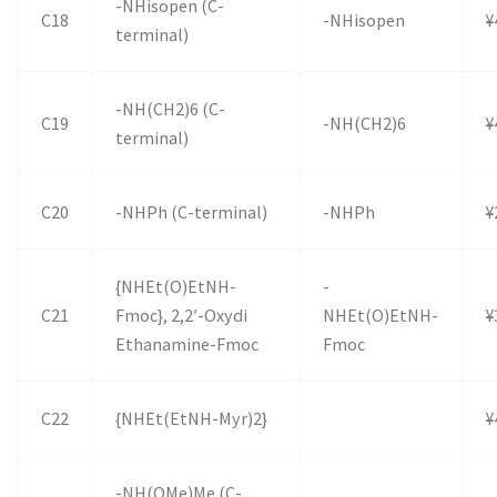
-NHisopen (C-
C18
-NHisopen
¥
terminal)
-NH(CH2)6 (C-
C19
-NH(CH2)6
¥
terminal)
C20
-NHPh (C-terminal)
-NHPh
¥
{NHEt(O)EtNH-
-
C21
Fmoc}, 2,2′-Oxydi
NHEt(O)EtNH-
¥
Ethanamine-Fmoc
Fmoc
C22
{NHEt(EtNH-Myr)2}
¥
-NH(OMe)Me (C-