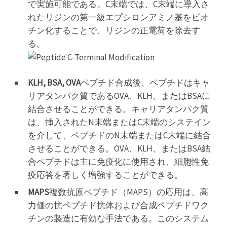
で実施可能である。C末端では、C末端に導入さ
れたリジンの第一級エプシロンアミノ基をビオ
チン化することで、リジンの正電荷を除去す
る。
KLH, BSA, OVA
ペプチド合成後、ペプチドはキャ
リアタンパク質であるOVA、KLH、またはBSAに
結合させることができる。キャリアタンパク質
は、挿入されたN末端またはC末端のシステイン
を介して、ペプチドのN末端またはC末端に結合
させることができる。OVA、KLH、またはBSA結
合ペプチドは主に免疫化に使用され、細胞性免
疫応答を著しく増強することができる。
MAPS
複数抗原ペプチド（MAPS）の応用は、高
力価の抗ペプチド抗体および合成ペプチドワク
チンの製造に有効な手法である。このシステム