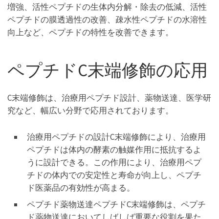
増強、活性ペプチドの生体内分解・除去の低減、活性
ペプチドの膜透過性の改善、疎水性ペプチドの水溶性
向上など、ペプチドの特性を改善できます。
ペプチドC末端修飾の応用
C末端修飾は、治療用ペプチド設計、薬物送達、医学研
究など、幅広い分野で応用されております。
治療用ペプチドの設計C末端修飾により、治療用
ペプチドは体内の酵素の触媒作用に抵抗するよ
うに設計できる。この作用により、治療用ペプ
チドの体内での安定性と寿命が向上し、ペプチ
ド医薬品の有効性が高まる。
ペプチド薬物送達ペプチドC末端修飾は、ペプチ
ド薬物送達においてしばしば重要な役割を果た