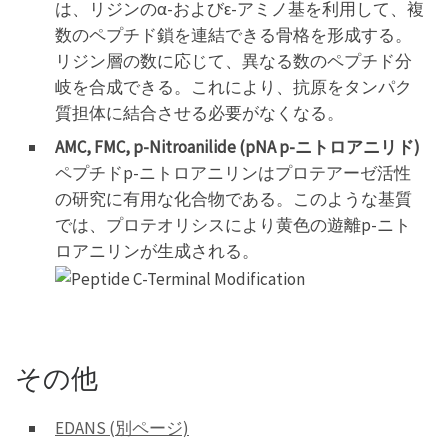
は、リジンのα-およびε-アミノ基を利用して、複
数のペプチド鎖を連結できる骨格を形成する。
リジン層の数に応じて、異なる数のペプチド分
岐を合成できる。これにより、抗原をタンパク
質担体に結合させる必要がなくなる。
AMC, FMC, p-Nitroanilide (pNA p-ニトロアニリド)
ペプチドp-ニトロアニリンはプロテアーゼ活性
の研究に有用な化合物である。このような基質
では、プロテオリシスにより黄色の遊離p-ニト
ロアニリンが生成される。
その他
EDANS (別ページ)