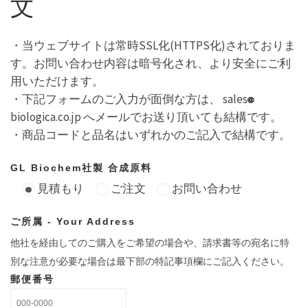
文
・当ウェブサイトは常時SSL化(HTTPS化)されておりま
す。お問い合わせ内容は暗号化され、より安全にご利
用いただけます。
・下記フォームのご入力が面倒な方は、 sales
biologica.co.jp へメールでお送り頂いても結構です。
・商品コードと品名はいずれかのご記入で結構です。
GL Biochem社製 合成原料
見積もり
ご注文
お問い合わせ
ご所属 - Your Address
他社を経由してのご購入をご希望の場合や、請求書等の宛名に特
別な注意が必要な場合は最下部の特記事項欄にご記入ください。
郵便番号