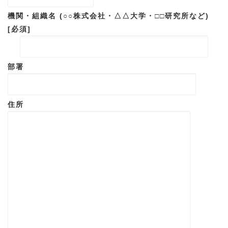
機関・組織名 (○○株式会社・△△大学・□□研究所など)
[必須]
部署
住所