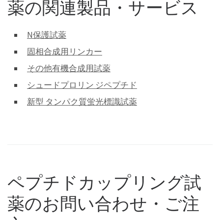
薬の関連製品・サービス
N保護試薬
固相合成用リンカー
その他有機合成用試薬
シュードプロリン ジペプチド
新型 タンパク質蛍光標識試薬
ペプチドカップリング試
薬のお問い合わせ・ご注