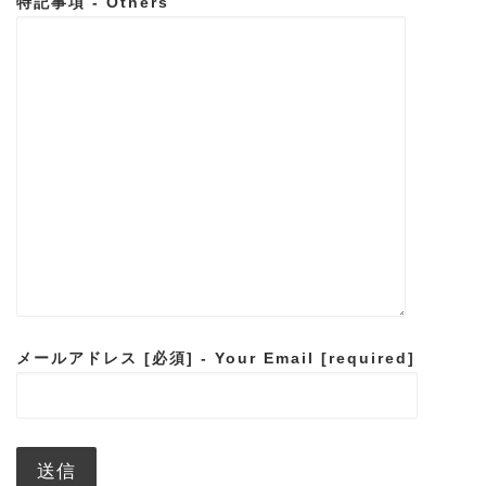
特記事項 - Others
メールアドレス [必須] - Your Email [required]