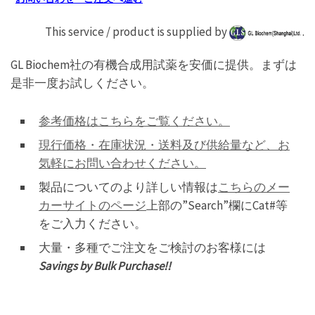
This service / product is supplied by
.
GL Biochem社の有機合成用試薬を安価に提供。まずは
是非一度お試しください。
参考価格はこちらをご覧ください。
現行価格・在庫状況・送料及び供給量など、お
気軽にお問い合わせください。
製品についてのより詳しい情報は
こちらのメー
カーサイトのページ
上部の”Search”欄にCat#等
をご入力ください。
大量・多種でご注文をご検討のお客様には
Savings by Bulk Purchase!!