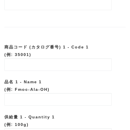
商品コード (カタログ番号) 1 - Code 1
(例: 35001)
品名 1 - Name 1
(例: Fmoc-Ala-OH)
供給量 1 - Quantity 1
(例: 100g)