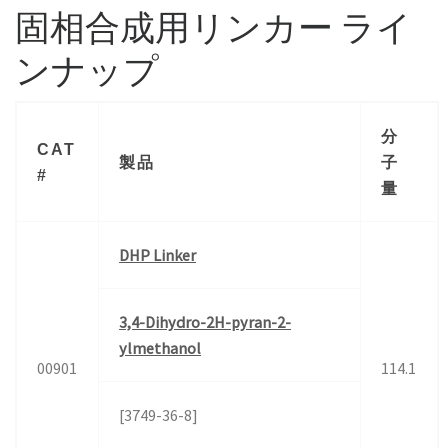
固相合成用リンカー ライ
ンナップ
分
CAT
製品
子
#
量
DHP Linker
3,4-Dihydro-2H-pyran-2-
ylmethanol
00901
114.1
[3749-36-8]