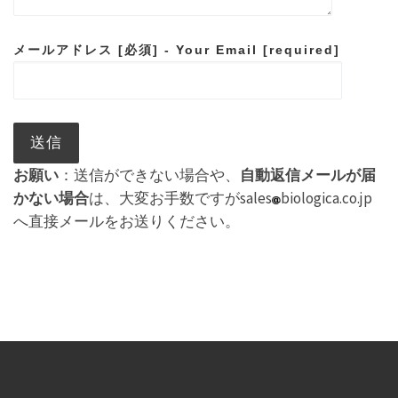
メールアドレス [必須] - Your Email [required]
お願い
：送信ができない場合や、
自動返信メールが届
かない場合
は、大変お手数ですがsales
biologica.co.jp
へ直接メールをお送りください。