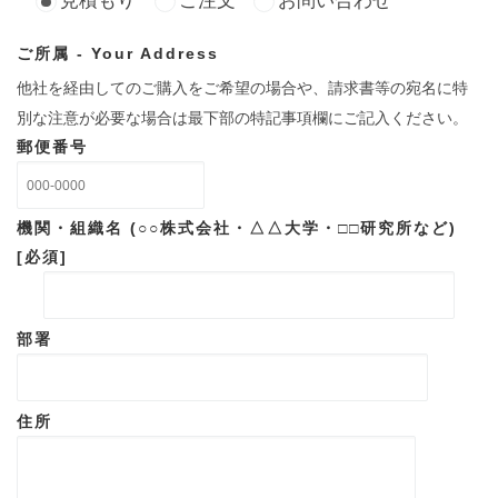
ご所属 - Your Address
他社を経由してのご購入をご希望の場合や、請求書等の宛名に特
別な注意が必要な場合は最下部の特記事項欄にご記入ください。
郵便番号
機関・組織名 (○○株式会社・△△大学・□□研究所など)
[必須]
部署
住所