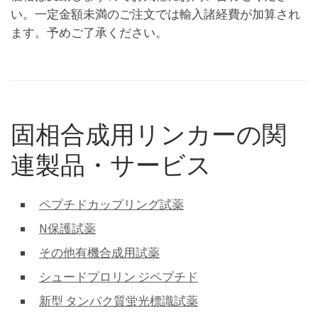
い。一定金額未満のご注文では輸入諸経費が加算され
ます。予めご了承ください。
固相合成用リンカーの関
連製品・サービス
ペプチドカップリング試薬
N保護試薬
その他有機合成用試薬
シュードプロリン ジペプチド
新型 タンパク質蛍光標識試薬