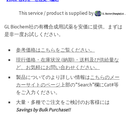
This service / product is supplied by
.
GL Biochem社の有機合成用試薬を安価に提供。まずは
是非一度お試しください。
参考価格はこちらをご覧ください。
現行価格・在庫状況 (納期)・送料及び供給量な
ど、お気軽にお問い合わせください。
製品についてのより詳しい情報は
こちらのメー
カーサイトのページ
上部の”Search”欄にCat#等
をご入力ください。
大量・多種でご注文をご検討のお客様には
Savings by Bulk Purchase!!