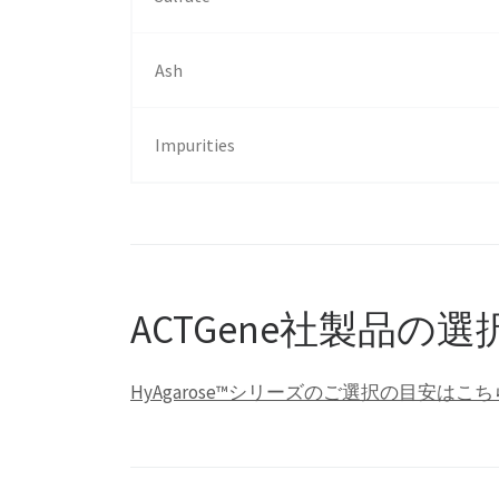
Ash
Impurities
ACTGene社製品の
HyAgarose™シリーズのご選択の目安はこち