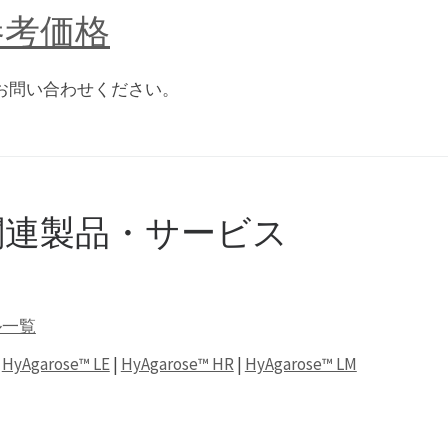
の参考価格
お問い合わせください。
 の関連製品・サービス
ル一覧
|
HyAgarose™ LE
|
HyAgarose™ HR
|
HyAgarose™ LM