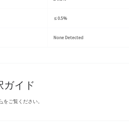
≤ 0.5%
None Detected
選択ガイド
ら
をご覧ください。