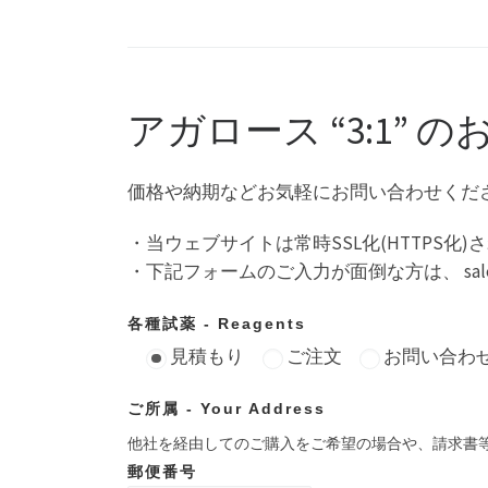
アガロース “3:1”
価格や納期などお気軽にお問い合わせくだ
・当ウェブサイトは常時SSL化(HTTPS
・下記フォームのご入力が面倒な方は、 sale
各種試薬 - Reagents
見積もり
ご注文
お問い合わ
ご所属 - Your Address
他社を経由してのご購入をご希望の場合や、請求書
郵便番号