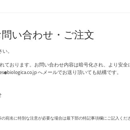
 のお問い合わせ・ご注文
さい。
化)されております。お問い合わせ内容は暗号化され、より安
s
biologica.co.jp へメールでお送り頂いても結構です。
せ
等の宛名に特別な注意が必要な場合は最下部の特記事項欄にご記入くだ