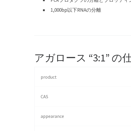
1,000bp以下RNAの分離
アガロース “3:1” の
product
CAS
appearance