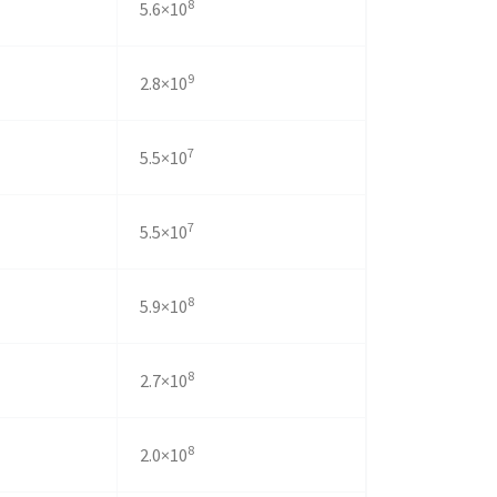
8
5.6×10
9
2.8×10
7
5.5×10
7
5.5×10
8
5.9×10
8
2.7×10
8
2.0×10