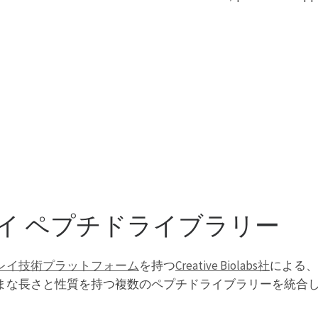
イ ペプチドライブラリー
レイ技術プラットフォーム
を持つ
Creative Biolabs社
による、
まな長さと性質を持つ複数のペプチドライブラリーを統合