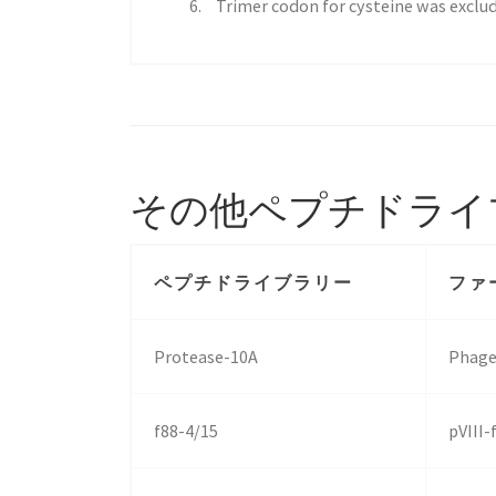
Trimer codon for cysteine was exclu
その他ペプチドライ
ペプチドライブラリー
ファ
Protease-10A
Phage
f88-4/15
pVIII-