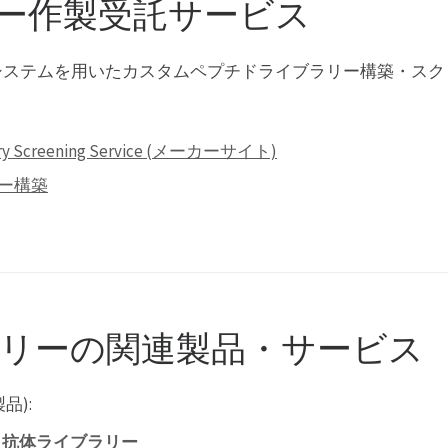
ー作製受託サービス
4、T7ファージシステムを用いたカスタムペプチドライブラリー構
brary Screening Service (メーカーサイト)
ー構築
ラリーの関連製品・サービス
品):
イ抗体ライブラリー