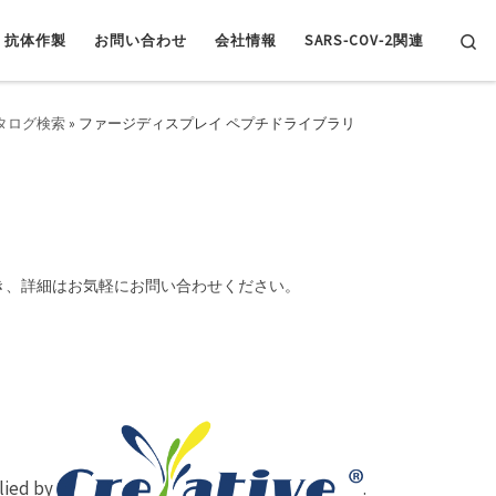
Se
抗体作製
お問い合わせ
会社情報
SARS-COV-2関連
タログ検索
»
ファージディスプレイ ペプチドライブラリ
き、詳細はお気軽にお問い合わせください。
plied by
.