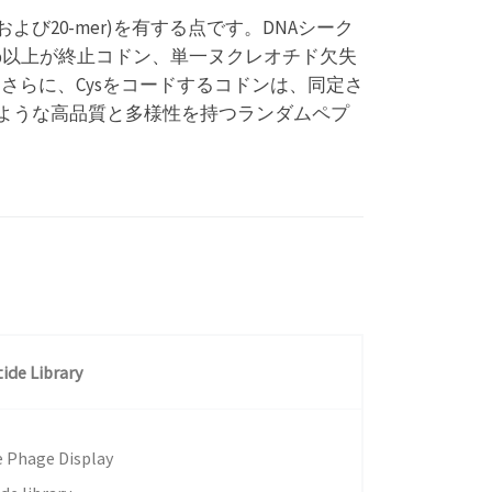
よび20-mer)を有する点です。DNAシーク
%以上が終止コドン、単一ヌクレオチド欠失
さらに、Cysをコードするコドンは、同定さ
のような高品質と多様性を持つランダムペプ
ide Library
ue Phage Display