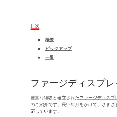
目次
概要
ピックアップ
一覧
ファージディスプレ
豊富な経験と確立された
ファージディスプ
のご紹介です。長い年月をかけて、さまざ
応しています。