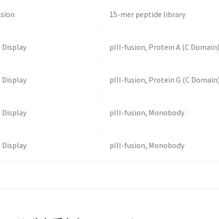
usion
15-mer peptide library
 Display
pIII-fusion, Protein A (C Domain
 Display
pIII-fusion, Protein G (C Domain
 Display
pIII-fusion, Monobody
 Display
pIII-fusion, Monobody