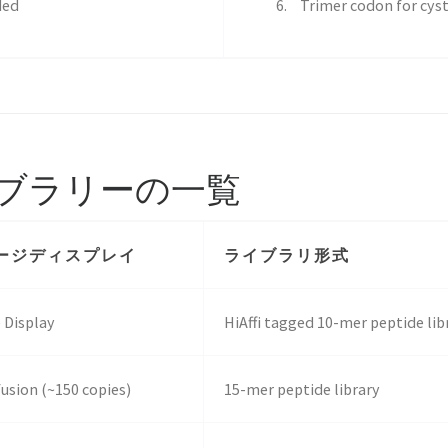
ded
Trimer codon for cys
ブラリーの一覧
ージディスプレイ
ライブラリ形式
 Display
HiAffi tagged 10-mer peptide lib
fusion (~150 copies)
15-mer peptide library