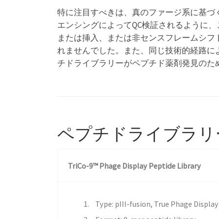
特に注目すべきは、真のファージ系に基づく3つの
エンシングによってQC検証されるように、
または挿入、または非センスフレームシフト
れませんでした。また、同じ技術的経路によ
チドライブラリーがペプチド薬剤発見のた
ペプチドライブラリ
TriCo-9™ Phage Display Peptide Library
Type: pIII-fusion, True Phage Display