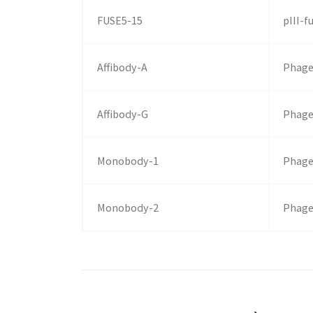
FUSE5-15
pIII-f
Affibody-A
Phage
Affibody-G
Phage
Monobody-1
Phage
Monobody-2
Phage