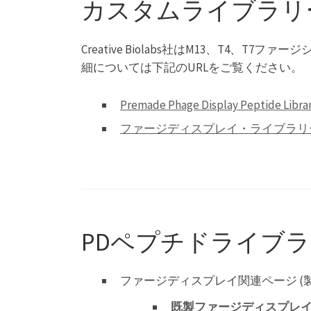
カスタムライブラリ
Creative Biolabs社はM13、T
細については下記のURLをご覧ください。
Premade Phage Display Peptide Li
ファージディスプレイ・ライブラリ
PDペプチドライブ
ファージディスプレイ関連ページ (製
既製ファージディスプレ