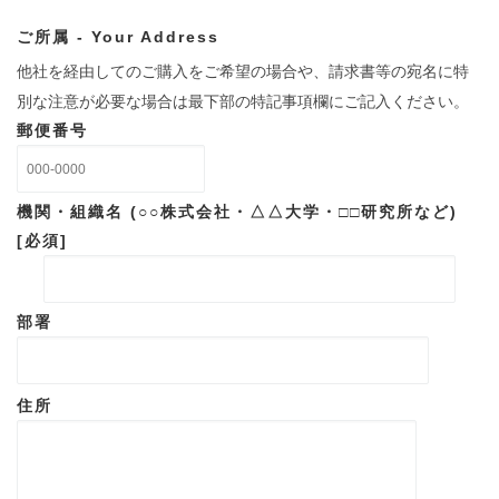
ご所属 - Your Address
他社を経由してのご購入をご希望の場合や、請求書等の宛名に特
別な注意が必要な場合は最下部の特記事項欄にご記入ください。
郵便番号
機関・組織名 (○○株式会社・△△大学・□□研究所など)
[必須]
部署
住所