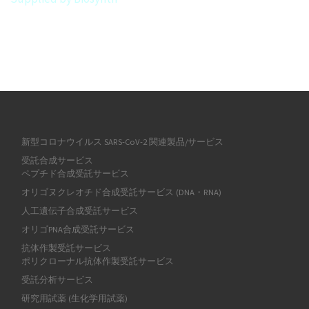
新型コロナウイルス SARS-CoV-2 関連製品/サービス
受託合成サービス
ペプチド合成受託サービス
オリゴヌクレオチド合成受託サービス (DNA・RNA)
人工遺伝子合成受託サービス
オリゴPNA合成受託サービス
抗体作製受託サービス
ポリクローナル抗体作製受託サービス
受託分析サービス
研究用試薬 (生化学用試薬)