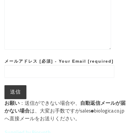
メールアドレス [必須] - Your Email [required]
お願い
：送信ができない場合や、
自動返信メールが届
かない場合
は、大変お手数ですがsales
biologica.co.jp
へ直接メールをお送りください。
Supplied by Biosynth