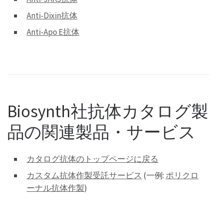
Anti-Dixin抗体
Anti-Apo E抗体
Biosynth社抗体カタログ製
品の関連製品・サービス
カタログ抗体のトップページに戻る
カスタム抗体作製受託サービス
(一例:
ポリクロ
ーナル抗体作製
)