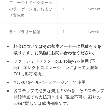
ファージミドベクターへ
のライゲーションおよび
1
2 weeks
形質転換
ライブラリー検証
1
1 week
料金についてはその都度メーカーに見積もりを
取ります。お気軽にお問い合わせください。
ファージミドベクターpCDisplay-2を使用 (下
記)。エレクトロポレーションによって大腸菌
TG1に形質転換。
M13K07をヘルパーファージとして使用
各ステップで必要な費用の80%を、そのステップ
開始時点でお支払頂きます (返金不可)。残りの
20%に関しては成功報酬です。