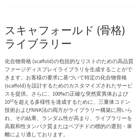
スキャフォールド (骨格)
ライブラリー
化合物骨格 (scaffold)の包括的なリストのための高品質
ファージディスプレイライブラリを生成することがで
きます。お客様の要求に基づいて特定の化合物骨格
(scaffold)を設計するためのカスタマイズされたサービ
スを提供。さらに、100%の正確な突然変異体および
10
10
を超える多様性を達成するために、三量体コドン
技術およびNNK法の両方がライブラリー構築に用いら
れ、その結果、ランダム性が高まり、ライブラリーを
高親和性タンパク質またはペプチドの標的の選別・単
離により適しております。