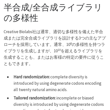
半合成/全合成ライブラリ
の多様性
Creative Biolabs社は通常、適切な多様性を備えた半合
成または完全合成ライブラリを設計する3つの主なアプ
8
ローチを採用しています。通常、10
の多様性を持つラ
10
イブラリを生成しますが、10
を超えるライブラリを
生成することも、またはお客様の特定の要件に従うこ
ともできます。
Hard randomization:
complete diversity is
introduced by using degenerate codons encoding
all twenty natural amino acids.
Tailored randomization:
incomplete or biased
diversity is introduced by using degenerate codons