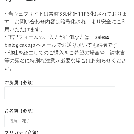
･ 当ウェブサイトは常時SSL化(HTTPS化)されておりま
す。お問い合わせ内容は暗号化され、より安全にご利
用いただけます。
･ 下記フォームのご入力が面倒な方は、 sales
biologica.co.jp へメールでお送り頂いても結構です。
･ 他社を経由してのご購入をご希望の場合や、請求書
等の宛名に特別な注意が必要な場合はお知らせくださ
い。
ご所属 (必須)
お名前 (必須)
フリガナ (必須)