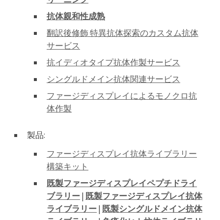
抗体親和性成熟
翻訳後修飾 特異抗体探索のカスタム抗体
サービス
抗イディオタイプ抗体作製サービス
シングルドメイン抗体関連サービス
ファージディスプレイによるモノクロ抗
体作製
製品:
ファージディスプレイ抗体ライブラリー
構築キット
既製ファージディスプレイペプチドライ
ブラリー
|
既製ファージディスプレイ抗体
ライブラリー
|
既製シングルドメイン抗体