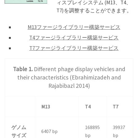
ィスプレイシステム (M13、T4、
T7)を調整することができます。
M13ファージライブラリー構築サービス
T4ファージライブラリー構築サービス
T7ファージライブラリー構築サービス
Table 1.
Different phage display vehicles and
their characteristics (Ebrahimizadeh and
Rajabibazl 2014)
M13
T4
T7
ゲノム
168895
39937
6407 bp
サイズ
bp
bp