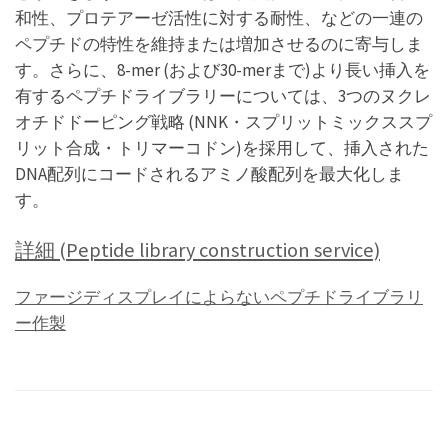
和性、プロテアーゼ活性に対する耐性、などの一連の
ペプチドの特性を維持または増加させるのに寄与しま
す。さらに、8-mer (および30-merまで)より長い挿入を
有するペプチドライブラリーについては、3つのヌクレ
オチドドーピング戦略 (NNK・スプリットミックススプ
リット合成・トリマーコドン)を採用して、挿入された
DNA配列にコードされるアミノ酸配列を最大化しま
す。
詳細 (Peptide library construction service)
ファージディスプレイによらないペプチドライブラリ
ー作製