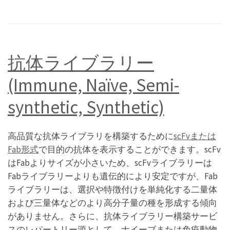
抗体ライブラリー
(Immune, Naïve, Semi-
synthetic, Synthetic)
高品質な抗体ライブラリを構築するために
scFvまたは
Fab形式
で目的の抗体を表示することができます。scFv
はFabよりサイズが小さいため、scFvライブラリーは
Fabライブラリーよりも遺伝的により安定ですが、Fab
ライブラリーは、選択や特徴付けを単純化する二量体
および三量体などのより高分子量の種を形成する傾向
がありません。さらに、抗体ライブラリー構築サービ
スのレパートリー源として、ナイーブまたは免疫動物