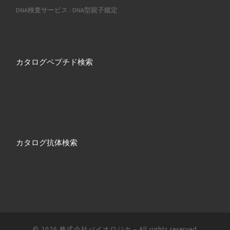
DNA検査サービス : DNA型親子鑑定
カタログペプチド検索
カタログ抗体検索
© 2026
株式会社バイオロジカ
– All rights reserved