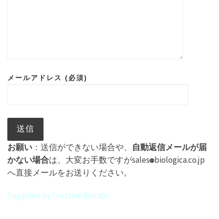
メールアドレス (必須)
お願い
：送信ができない場合や、
自動返信メールが届
かない場合
は、大変お手数ですがsales
biologica.co.jp
へ直接メールをお送りください。
Supplied by Creative Biolabs