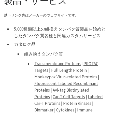
製品・サービス
以下リンク先はメーカーのウェブサイトです。
5,000種類以上の組換えタンパク質製品を始めと
したタンパク質各種と関連カスタムサービス
カタログ品
組み換えタンパク質
Transmembrane Proteins
|
PROTAC
Targets
|
Full Length Protein
|
Monkeypox Virus-related Proteins
|
Fluorescent-labeled Recombinant
Proteins
|
Avi-tag Biotinylated
Proteins
|
Car-T Cell Targets
|
Labeled
Car-T Proteins
|
Protein Kinases
|
Biomarker
|
Cytokines
|
Immune