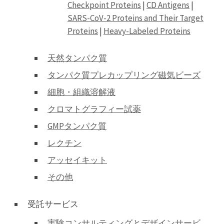
Checkpoint Proteins
|
CD Antigens
|
SARS-CoV-2 Proteins and Their Target
Proteins
|
Heavy-Labeled Proteins
天然タンパク質
タンパク質プレカップリング磁気ビーズ
細胞・組織溶解液
クロマトグラフィー試薬
GMPタンパク質
レクチン
アッセイキット
その他
受託サービス
実験コンサルティングとデザインサービ