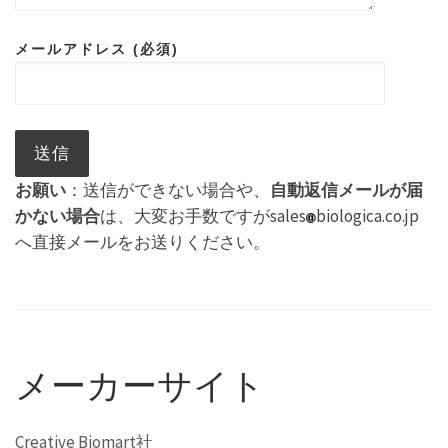
メールアドレス (必須)
お願い
：送信ができない場合や、
自動返信メールが届
かない場合
は、大変お手数ですがsales
biologica.co.jp
へ直接メールをお送りください。
メーカーサイト
Creative Biomart社