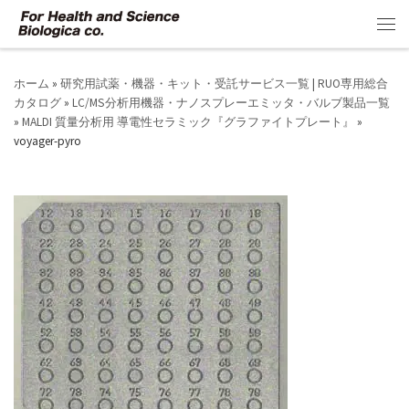
コンテンツへスキップ
メ
ホーム
»
研究用試薬・機器・キット・受託サービス一覧 | RUO専用総合
カタログ
»
LC/MS分析用機器・ナノスプレーエミッタ・バルブ製品一覧
»
MALDI 質量分析用 導電性セラミック『グラファイトプレート』
»
voyager-pyro