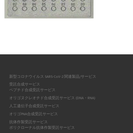
新型コロナウイルス SARS-CoV-2 関連製品/サービス
受託合成サービス
ペプチド合成受託サービス
オリゴヌクレオチド合成受託サービス (DNA・RNA)
人工遺伝子合成受託サービス
オリゴPNA合成受託サービス
抗体作製受託サービス
ポリクローナル抗体作製受託サービス