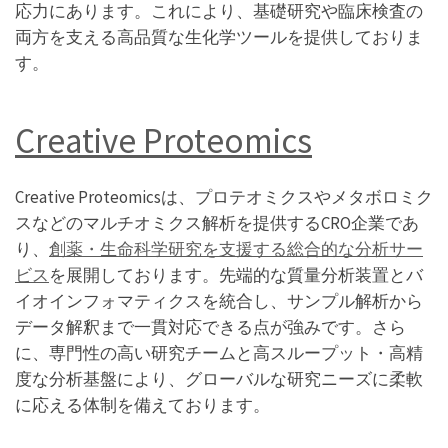
応力にあります。これにより、基礎研究や臨床検査の
両方を支える高品質な生化学ツールを提供しておりま
す。
Creative Proteomics
Creative Proteomicsは、プロテオミクスやメタボロミク
スなどのマルチオミクス解析を提供するCRO企業であ
り、
創薬・生命科学研究を支援する総合的な分析サー
ビス
を展開しております。先端的な質量分析装置とバ
イオインフォマティクスを統合し、サンプル解析から
データ解釈まで一貫対応できる点が強みです。さら
に、専門性の高い研究チームと高スループット・高精
度な分析基盤により、グローバルな研究ニーズに柔軟
に応える体制を備えております。