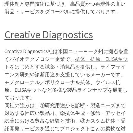
理体制と専門技術に基づき、高品質かつ再現性の高い
製品・サービスをグローバルに提供しております。
Creative Diagnostics
Creative Diagnostics社は米国ニューヨーク州に拠点を置
くバイオテクノロジー企業で、
抗体、抗原、ELISAキッ
トをはじめとする試薬・消耗品
を提供し、ライフサイ
エンス研究や診断用途を支援しているメーカーです。
モノクローナル／ポリクローナル抗体、ウイルス抗
原、ELISAキットなど多様な製品ラインナップを展開し
ております。
同社の強みは、①研究用途から診断・製造ニーズまで
対応する幅広い製品群、②抗体生成・修飾・アッセイ
試薬における豊富な経験と技術、③
カスタム抗体・受
託開発サービス
を通じてプロジェクトごとの柔軟な対