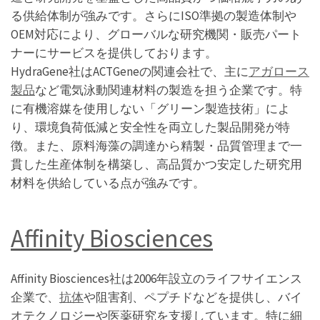
る供給体制が強みです。さらにISO準拠の製造体制や
OEM対応により、グローバルな研究機関・販売パート
ナーにサービスを提供しております。
HydraGene社はACTGeneの関連会社で、主に
アガロース
製品
など電気泳動関連材料の製造を担う企業です。特
に有機溶媒を使用しない「グリーン製造技術」によ
り、環境負荷低減と安全性を両立した製品開発が特
徴。また、原料海藻の調達から精製・品質管理まで一
貫した生産体制を構築し、高品質かつ安定した研究用
材料を供給している点が強みです。
Affinity Biosciences
Affinity Biosciences社は2006年設立のライフサイエンス
企業で、
抗体
や阻害剤、ペプチドなどを提供し、バイ
オテクノロジーや医薬研究を支援しています。特に細