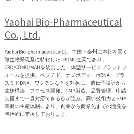
Yaohai Bio-Pharmaceutical
Co., Ltd.
Yaohai Bio-pharmaceuticalは、中国・泰州に本社を置く
微生物発現系に特化したCRDMO企業であり、
CRO/CDMO/MAHを統合した一体型サービスプラットフ
ォームを提供。ペプチド、ナノボディ、mRNA・プラ
スミドDNA、ワクチンなどを対象に、遺伝子設計から
菌株構築、プロセス開発、GMP製造、品質管理、申請
支援まで一貫対応できる点が強み。高い技術力とGMP
準拠の生産体制により、創薬から商業化までの開発を
包括的に支援しております。