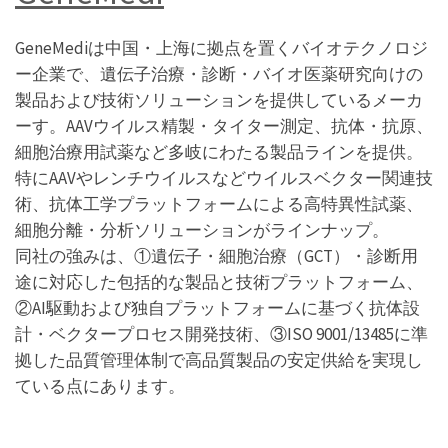
GeneMediは中国・上海に拠点を置くバイオテクノロジ
ー企業で、遺伝子治療・診断・バイオ医薬研究向けの
製品および技術ソリューションを提供しているメーカ
ーす。AAVウイルス精製・タイター測定、抗体・抗原、
細胞治療用試薬など多岐にわたる製品ラインを提供。
特にAAVやレンチウイルスなどウイルスベクター関連技
術、抗体工学プラットフォームによる高特異性試薬、
細胞分離・分析ソリューションがラインナップ。
同社の強みは、①遺伝子・細胞治療（GCT）・診断用
途に対応した包括的な製品と技術プラットフォーム、
②AI駆動および独自プラットフォームに基づく抗体設
計・ベクタープロセス開発技術、③ISO 9001/13485に準
拠した品質管理体制で高品質製品の安定供給を実現し
ている点にあります。