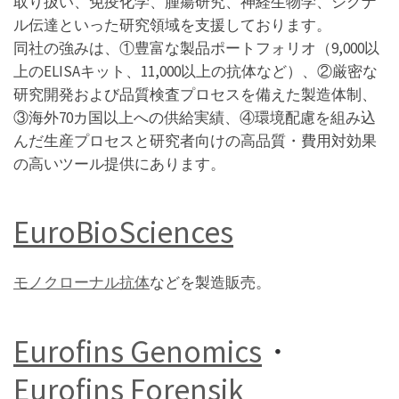
取り扱い、免疫化学、腫瘍研究、神経生物学、シグナ
ル伝達といった研究領域を支援しております。
同社の強みは、①豊富な製品ポートフォリオ（9,000以
上のELISAキット、11,000以上の抗体など）、②厳密な
研究開発および品質検査プロセスを備えた製造体制、
③海外70カ国以上への供給実績、④環境配慮を組み込
んだ生産プロセスと研究者向けの高品質・費用対効果
の高いツール提供にあります。
EuroBioSciences
モノクローナル抗体
などを製造販売。
Eurofins Genomics
・
Eurofins Forensik