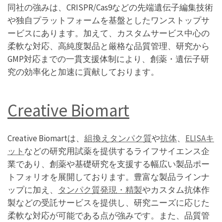
同社の強みは、CRISPR/Cas9などの先端遺伝子編集技術
や独自プラットフォームを基盤としたワンストップサ
ービスにあります。加えて、カスタムサービス中心の
柔軟な対応、高純度製品と厳格な品質管理、研究から
GMP対応までの一貫支援体制により、創薬・遺伝子研
究の効率化と加速に貢献しております。
Creative Biomart
Creative Biomartは、
組換えタンパク質
や
抗体
、
ELISAキ
ット
などの研究用試薬を提供するライフサイエンス企
業であり、創薬や基礎研究を支援する幅広い製品ポー
トフォリオを展開しております。豊富な製品ラインナ
ップに加え、
タンパク質発現・精製
やカスタム抗体作
製などの受託サービスを提供し、研究ニーズに応じた
柔軟な対応が可能である点が強みです。また、品質管