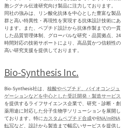
胞シグナル伝達研究向け製品に注力しております。
同社の強みは、リン酸化抗体を中心とした豊富な製品
群と高い特異性・再現性を実現する抗体設計技術にあ
ります。また、ペプチド設計から抗体作製までの一貫
した品質管理体制、グローバルな研究・品質拠点、24
時間対応の技術サポートにより、高品質かつ信頼性の
高い研究支援を提供しております。
Bio-Synthesis Inc.
Bio-Synthesis社は、
核酸やペプチド、バイオコンジュ
ゲーションなどを中心とした受託開発・製造サービス
を提供するライフサイエンス企業で、研究・診断・創
薬用途に対応した分子生物学ソリューションを展開し
ております。特に
カスタムペプチド合成
や
RNA/mRNA
転写
など、設計から製造まで幅広いサービスを提供し