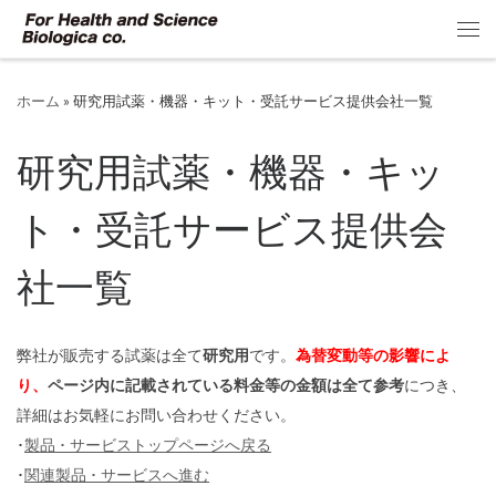
コンテンツへスキップ
メ
ホーム
»
研究用試薬・機器・キット・受託サービス提供会社一覧
研究用試薬・機器・キッ
ト・受託サービス提供会
社一覧
弊社が販売する試薬は全て
研究用
です。
為替変動等の影響によ
り、
ページ内に記載されている料金等の金額は全て参考
につき、
詳細はお気軽にお問い合わせください。
･
製品 ･ サービストップページへ戻る
･
関連製品 ･ サービスへ進む