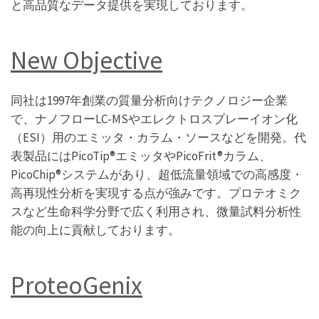
と高品質なデータ提供を実現しております。
New Objective
同社は1997年創業の質量分析向けテクノロジー企業
で、ナノフローLC-MSやエレクトロスプレーイオン化
（ESI）用のエミッタ・カラム・ソースなどを開発。代
表製品にはPicoTip®エミッタやPicoFrit®カラム、
PicoChip®システムがあり、超低流量領域での高感度・
高再現性分析を実現する点が強みです。プロテオミク
スなど生命科学分野で広く利用され、微量試料分析性
能の向上に貢献しております。
ProteoGenix