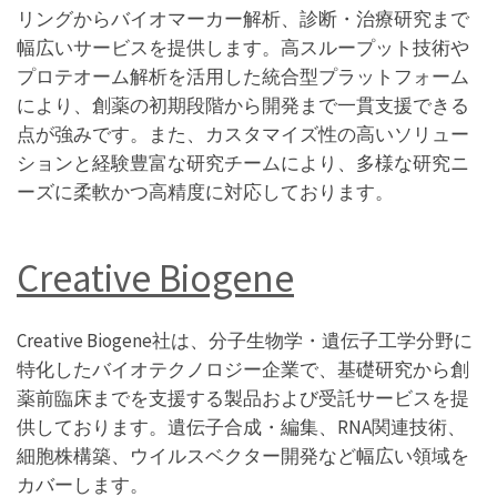
リングからバイオマーカー解析、診断・治療研究まで
幅広いサービスを提供します。高スループット技術や
プロテオーム解析を活用した統合型プラットフォーム
により、創薬の初期段階から開発まで一貫支援できる
点が強みです。また、カスタマイズ性の高いソリュー
ションと経験豊富な研究チームにより、多様な研究ニ
ーズに柔軟かつ高精度に対応しております。
Creative Biogene
Creative Biogene社は、分子生物学・遺伝子工学分野に
特化したバイオテクノロジー企業で、基礎研究から創
薬前臨床までを支援する製品および受託サービスを提
供しております。遺伝子合成・編集、RNA関連技術、
細胞株構築、ウイルスベクター開発など幅広い領域を
カバーします。