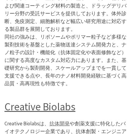
よび関連コーティング材料の製造と、ドラッグデリバ
リー分野の受託サービスを提供しております。体外診
断、免疫測定、細胞解析など幅広い研究用途に対応す
る製品群を展開しております。
同社の強みは、リポソームやポリマー粒子など多様な
製剤技術を基盤とした薬物送達システム開発力と、ナ
ノ粒子の設計・機能化（抗体固定化や表面修飾など）
に関する高度なカスタム対応力にあります。また、基
礎研究から製剤開発、スケールアップまでを一貫して
支援できる点や、長年のナノ材料開発経験に基づく高
品質・高再現性も特徴です。
Creative Biolabs
Creative Biolabsは、
抗体開発
や創薬支援に特化したバ
イオテクノロジー企業であり、抗体創製・エンジニア