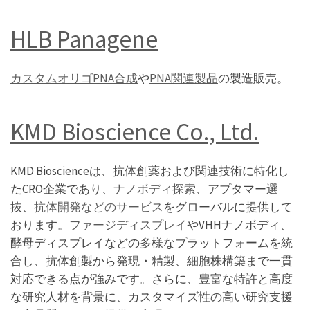
HLB Panagene
カスタムオリゴPNA合成
や
PNA関連製品
の製造販売。
KMD Bioscience Co., Ltd.
KMD Bioscienceは、抗体創薬および関連技術に特化し
たCRO企業であり、
ナノボディ探索
、アプタマー選
抜、
抗体開発などのサービス
をグローバルに提供して
おります。
ファージディスプレイ
やVHHナノボディ、
酵母ディスプレイなどの多様なプラットフォームを統
合し、抗体創製から発現・精製、細胞株構築まで一貫
対応できる点が強みです。さらに、豊富な特許と高度
な研究人材を背景に、カスタマイズ性の高い研究支援