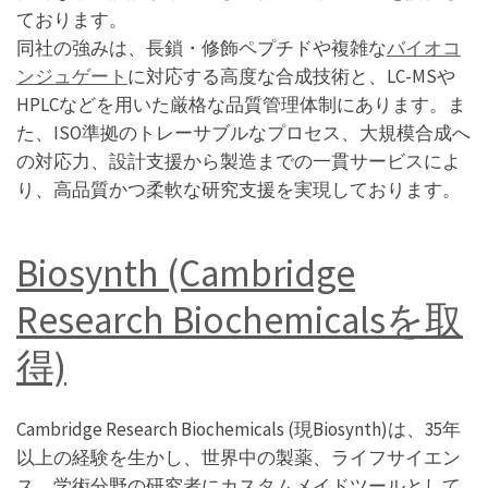
ております。
同社の強みは、長鎖・修飾ペプチドや複雑な
バイオコ
ンジュゲート
に対応する高度な合成技術と、LC-MSや
HPLCなどを用いた厳格な品質管理体制にあります。ま
た、ISO準拠のトレーサブルなプロセス、大規模合成へ
の対応力、設計支援から製造までの一貫サービスによ
り、高品質かつ柔軟な研究支援を実現しております。
Biosynth (Cambridge
Research Biochemicalsを取
得)
Cambridge Research Biochemicals (現Biosynth)は、35年
以上の経験を生かし、世界中の製薬、ライフサイエン
ス、学術分野の研究者にカスタムメイドツールとして