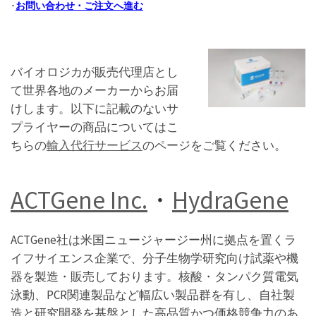
･
お問い合わせ ･ ご注文へ進む
バイオロジカが販売代理店とし
て世界各地のメーカーからお届
けします。以下に記載のないサ
プライヤーの商品についてはこ
ちらの
輸入代行サービス
のページをご覧ください。
ACTGene Inc.
・
HydraGene
ACTGene社は米国ニュージャージー州に拠点を置くラ
イフサイエンス企業で、分子生物学研究向け試薬や機
器を製造・販売しております。核酸・タンパク質電気
泳動、PCR関連製品など幅広い製品群を有し、自社製
造と研究開発を基盤とした高品質かつ価格競争力のあ