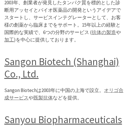
2003年、創業者が発見したタンパク質を標的とした診
断用アッセイとバイオ医薬品の開発というアイデアで
スタートし、サービスインテグレーターとして、お客
様の創薬から臨床までをサポート。15年以上の経験と
国際的な実績で、6つの分野のサービス (
抗体の製造
や
加工
)を中心に提供しております。
Sangon Biotech (Shanghai)
Co., Ltd.
Sangon Biotechは2003年に中国の上海で設立。
オリゴ合
成サービス
や
既製抗体
などを提供。
Sanyou Biopharmaceuticals