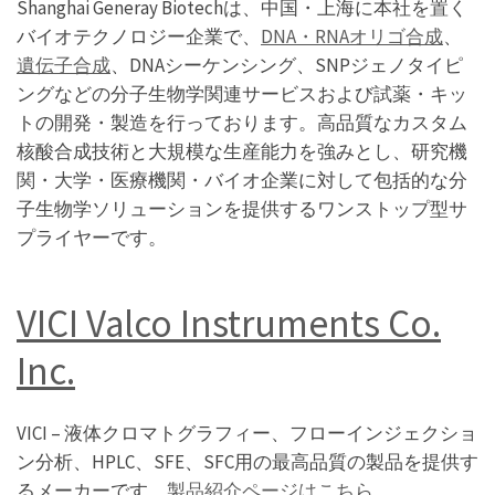
Shanghai Generay Biotechは、中国・上海に本社を置く
バイオテクノロジー企業で、
DNA・RNAオリゴ合成
、
遺伝子合成
、DNAシーケンシング、SNPジェノタイピ
ングなどの分子生物学関連サービスおよび試薬・キッ
トの開発・製造を行っております。高品質なカスタム
核酸合成技術と大規模な生産能力を強みとし、研究機
関・大学・医療機関・バイオ企業に対して包括的な分
子生物学ソリューションを提供するワンストップ型サ
プライヤーです。
VICI Valco Instruments Co.
Inc.
VICI – 液体クロマトグラフィー、フローインジェクショ
ン分析、HPLC、SFE、SFC用の最高品質の製品を提供す
るメーカーです。
製品紹介ページはこちら。