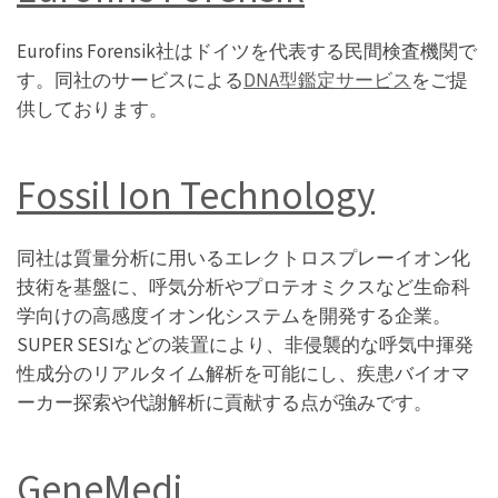
Eurofins Forensik社はドイツを代表する民間検査機関で
す。同社のサービスによる
DNA型鑑定サービス
をご提
供しております。
Fossil Ion Technology
同社は質量分析に用いるエレクトロスプレーイオン化
技術を基盤に、呼気分析やプロテオミクスなど生命科
学向けの高感度イオン化システムを開発する企業。
SUPER SESIなどの装置により、非侵襲的な呼気中揮発
性成分のリアルタイム解析を可能にし、疾患バイオマ
ーカー探索や代謝解析に貢献する点が強みです。
GeneMedi