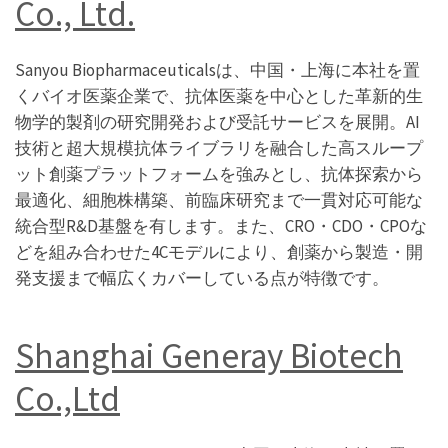
Co., Ltd.
Sanyou Biopharmaceuticalsは、中国・上海に本社を置
くバイオ医薬企業で、抗体医薬を中心とした革新的生
物学的製剤の研究開発および受託サービスを展開。AI
技術と超大規模抗体ライブラリを融合した高スループ
ット創薬プラットフォームを強みとし、抗体探索から
最適化、細胞株構築、前臨床研究まで一貫対応可能な
統合型R&D基盤を有します。また、CRO・CDO・CPOな
どを組み合わせた4Cモデルにより、創薬から製造・開
発支援まで幅広くカバーしている点が特徴です。
Shanghai Generay Biotech
Co.,Ltd