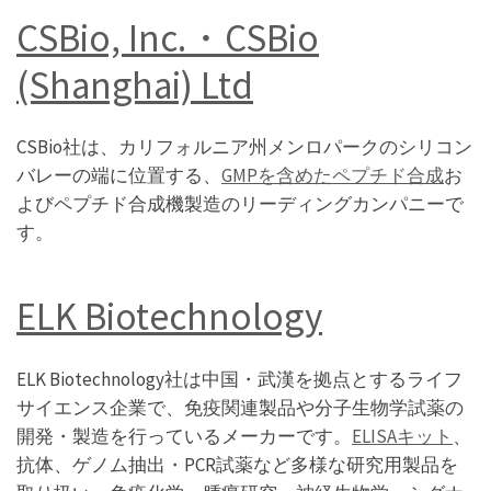
CSBio, Inc.・CSBio
(Shanghai) Ltd
CSBio社は、カリフォルニア州メンロパークのシリコン
バレーの端に位置する、
GMPを含めたペプチド合成
お
よびペプチド合成機製造のリーディングカンパニーで
す。
ELK Biotechnology
ELK Biotechnology社は中国・武漢を拠点とするライフ
サイエンス企業で、免疫関連製品や分子生物学試薬の
開発・製造を行っているメーカーです。
ELISAキット
、
抗体、ゲノム抽出・PCR試薬など多様な研究用製品を