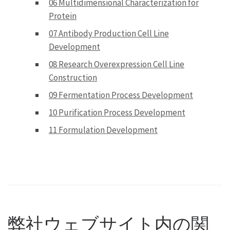
06 Multidimensional Characterization for
Protein
07 Antibody Production Cell Line
Development
08 Research Overexpression Cell Line
Construction
09 Fermentation Process Development
10 Purification Process Development
11 Formulation Development
弊社ウェブサイト内の関