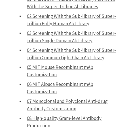
With the Super-trillion Ab Libraries
02 Screening With the Sub-library of Super-
trillion Fully Human Ab Library
03 Screening With the Sub-library of Super-
trillion Single Domain Ab Library
04 Screening With the Sub-library of Super-
trillion Common Light Chain Ab Library
05 MIT Mouse Recombinant mAb
Customization
06 MIT Alpaca Recombinant mAb
Customization
07 Monoclonal and Polyclonal Anti-drug
Antibody Customization
08 High-quality Gram-level Antibody
Production