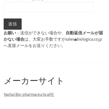
お願い
：送信ができない場合や、
自動返信メールが届
かない場合
は、大変お手数ですがsales
biologica.co.jp
へ直接メールをお送りください。
メーカーサイト
Yaohai Bio-pharmaceutical社