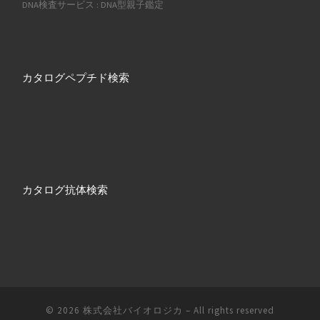
DNA検査サービス : DNA型親子鑑定
カタログペプチド検索
カタログ抗体検索
© 2026
株式会社バイオロジカ
– All rights reserved